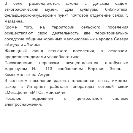
В селе располагаются: школа с детским садом,
этнографический музей, Дом культуры, библиотека,
фельдшерско-акушерский пункт, почтовое отделение связи, 3
магазина.
Кроме того, на территории сельского поселения
осуществляют свою деятельность две территориально-
соседские общины коренных малочисленных народов Севера
«Амур» и «Эконь».
Жилищный фонд сельского поселения, в основном,
представлен домами усадебного типа.
Пассажирские перевозки осуществляются автобусным
маршрутом № 113 сообщением Верхняя Эконь –
Комсомольск-на-Амуре.
В сельском поселении развита телефонная связь, имеется
выход в Интернет, работают операторы сотовой связи
«Мегафон», «МТС», «Билайн».
Поселок подключен к центральной системе
электроснабжения.