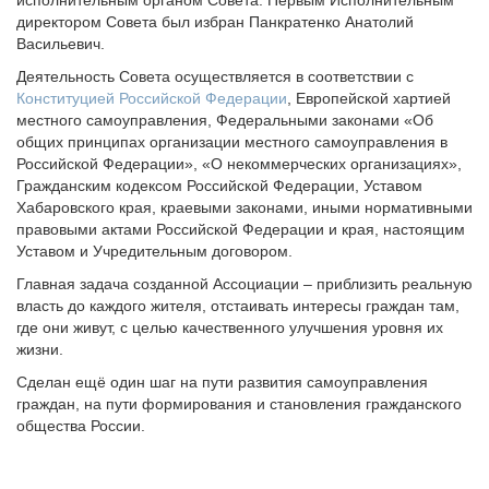
исполнительным органом Совета. Первым Исполнительным
директором Совета был избран Панкратенко Анатолий
Васильевич.
Деятельность Совета осуществляется в соответствии с
Конституцией Российской Федерации
, Европейской хартией
местного самоуправления, Федеральными законами «Об
общих принципах организации местного самоуправления в
Российской Федерации», «О некоммерческих организациях»,
Гражданским кодексом Российской Федерации, Уставом
Хабаровского края, краевыми законами, иными нормативными
правовыми актами Российской Федерации и края, настоящим
Уставом и Учредительным договором.
Главная задача созданной Ассоциации – приблизить реальную
власть до каждого жителя, отстаивать интересы граждан там,
где они живут, с целью качественного улучшения уровня их
жизни.
Сделан ещё один шаг на пути развития самоуправления
граждан, на пути формирования и становления гражданского
общества России.