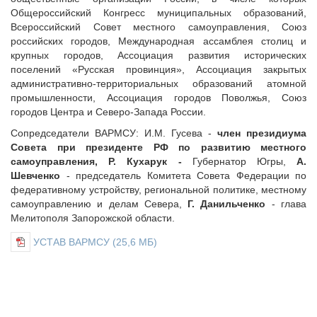
Общероссийский Конгресс муниципальных образований,
Всероссийский Совет местного самоуправления, Союз
российских городов, Международная ассамблея столиц и
крупных городов, Ассоциация развития исторических
поселений «Русская провинция», Ассоциация закрытых
административно-территориальных образований атомной
промышленности, Ассоциация городов Поволжья, Союз
городов Центра и Северо-Запада России.
Сопредседатели ВАРМСУ: И.М. Гусева -
член президиума
Совета при президенте РФ по развитию местного
самоуправления, Р. Кухарук -
Губернатор Югры,
А.
Шевченко
- председатель Комитета Совета Федерации по
федеративному устройству, региональной политике, местному
самоуправлению и делам Севера,
Г. Данильченко
- глава
Мелитополя Запорожской области.
УСТАВ ВАРМСУ
(25,6 МБ)