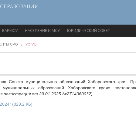
 ОБРАЗОВАНИЙ
ВАРМСУ
НАСЕЛЕНИЕ И МСУ
ЮРИДИЧЕСКИЙ СОВЕТ
ЕНТЫ CMO
УСТАВ
ава Совета муниципальных образований Хабаровского края. Пр
 муниципальных образований Хабаровского края» постановл
я регистрация от 29.01.2025 №2714060032).
 2024г
(829,2 КБ)