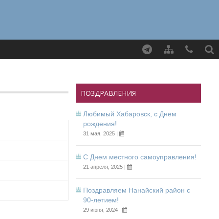
Найти
ПОЗДРАВЛЕНИЯ
Любимый Хабаровск, с Днем
рождения!
31 мая, 2025 |
С Днем местного самоуправления!
21 апреля, 2025 |
Поздравляем Нанайский район с
90-летием!
29 июня, 2024 |