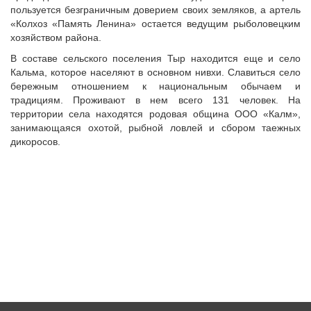
пользуется безграничным доверием своих земляков, а артель
«Колхоз «Память Ленина» остается ведущим рыболовецким
хозяйством района.
В составе сельского поселения Тыр находится еще и село
Кальма, которое населяют в основном нивхи. Славиться село
бережным отношением к национальным обычаем и
традициям. Проживают в нем всего 131 человек. На
территории села находятся родовая община ООО «Калм»,
занимающаяся охотой, рыбной ловлей и сбором таежных
дикоросов.