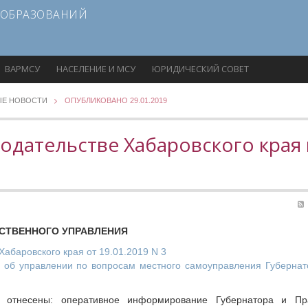
 ОБРАЗОВАНИЙ
ВАРМСУ
НАСЕЛЕНИЕ И МСУ
ЮРИДИЧЕСКИЙ СОВЕТ
ЫЕ НОВОСТИ
ОПУБЛИКОВАНО 29.01.2019
одательстве Хабаровского края 
СТВЕННОГО УПРАВЛЕНИЯ
абаровского края от 19.01.2019 N 3
 об управлении по вопросам местного самоуправления Губернат
 отнесены: оперативное информирование Губернатора и Пр