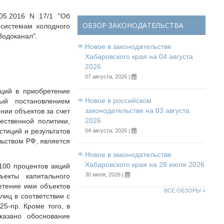
05.2016 N 17/1 "Об
ОБЗОР ЗАКОНОДАТЕЛЬСТВА
 системам холодного
Водоканал".
Новое в законодательстве
Хабаровского края на 04 августа
2026
07 августа, 2026 |
иций в приобретение
Новое в российском
ный постановлением
законодательстве на 03 августа
нии объектов за счет
2026
ественной политики,
тиций и результатов
04 августа, 2026 |
льством РФ, является
Новое в законодательстве
Хабаровского края на 28 июля 2026
100 процентов акций
30 июля, 2026 |
екты капитального
етение ими объектов
ВСЕ ОБЗОРЫ »
иц в соответствии с
5-пр. Кроме того, в
казано обоснование