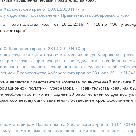
льника управления лесами Правительства края.
 Хабаровского края от 18.01.2019 N 7-пр
илу отдельных постановлений Правительства Хабаровского края"
ние Правительства края от 18.11.2016 N 418-пр "Об утвер
вского края".
 Хабаровского края от 23.01.2019 N 10-пр
рядок создания и деятельности комиссии по урегулированию разн
ий религиозных организаций о передаче им в собственность
гиозного назначения, находящегося в государственной собстве
лением Правительства Хабаровского края от 28 июля 2011 г. N 242
ссии являются представители комитета по внутренней политике П
ормационной политики Губернатора и Правительства края, как бы
е необходимости, но не позднее 20 рабочих дней со дня поступл
рая соответствующих заявлений. Установлен срок оформления 
енам и тарифам Правительства Хабаровского края от 16.01.2019 N
 силу нормативных правовых актов комитета по ценам и тар