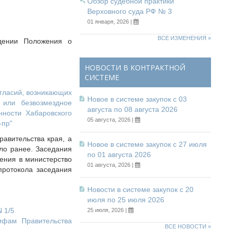
Обзор судебной практики
Верховного суда РФ № 3
01 января, 2026 |
ВСЕ ИЗМЕНЕНИЯ »
ждении Положения о
НОВОСТИ В КОНТРАКТНОЙ
СИСТЕМЕ
огласий, возникающих
Новое в системе закупок с 03
 или безвозмездное
августа по 08 августа 2026
нности Хабаровского
05 августа, 2026 |
-пр"
равительства края, а
Новое в системе закупок с 27 июля
ло ранее. Заседания
по 01 августа 2026
ения в министерство
01 августа, 2026 |
протокола заседания
Новости в системе закупок с 20
июля по 25 июля 2026
 1/5
25 июля, 2026 |
ифам Правительства
ВСЕ НОВОСТИ »