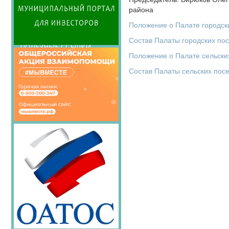
ОБРАБОТКА
района
ПЕРСОНАЛЬНЫХ ДАННЫХ
Положение о Палате городс
ПАРТНЕРЫ СОВЕТА
Состав Палаты городских по
ПОЛЕЗНЫЕ ССЫЛКИ
Положение о Палате сельск
КОНТАКТНАЯ
Состав Палаты сельских пос
ИНФОРМАЦИЯ