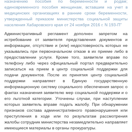
назначению пособия по беременности и родам;
единовременного пособия женщинам, вставшим на учет в
медицинских организациях в ранние сроки беременности,
утвержденный приказом министерства социальной защиты
населения Хабаровского края от 24 ноября 2016 г. N 193-П"
Административный регламент дополнен запретом на
истребование от заявителя представления документов и
информации, отсутствие и (или) недостоверность которых не
указывались при первоначальном отказе в их приеме либо в
предоставлении услуги. Кроме того, заявители вправе по
телефону либо через официальный портал предварительно
записаться на прием в центр социальной поддержки для
подачи документов. После их принятия центр социальной
поддержки направляет в Единую государственную
информационную систему социального обеспечения запрос о
фактах назначения заявителю мер социальной поддержки и о
его льготной категории. Уточнены случаи, при наступлении
которых заявитель вправе подать жалобу. При обнаружении
признаков состава административного правонарушения или
преступления в ходе или по результатам рассмотрения
жалобы сотрудник министерства незамедлительно направляет
имеющиеся материалы в органы прокуратуры.