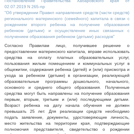
Постановление Правительства Хабаровского края от
02.07.2019 N 265-пр
"Об утверждении Правил направления средств (части средств)
регионального материнского (семейного) капитала в связи с
рождением второго ребенка на получение образования
ребенком (детьми) и осуществление иных связанных с
получением образования ребенком (детьми) расходов"
Согласно Правилам лицо, получившее решение о
предоставлении материнского капитала, вправе использовать
средства на оплату платных образовательных услуг,
пользования жилым помещением и коммунальных услуг в
общежитии, содержания ребенка (детей) и (или) присмотра и
ухода за ребенком (детьми) в организации, реализующей
образовательные программы дошкольного, начального,
основного и среднего общего образования. Полученные
средства могут быть направлены на получение образования
первым, вторым, третьим и (или) последующими детьми.
Возраст ребенка на дату начала обучения не должен
превышать 25 лет. Для реализации средств необходимо
подать заявление, документы, удостоверяющие личность,
место жительства на территории края, подтверждающие
полномочия представителя, свидетельство о рождении