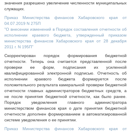
значения разрешено увеличение численности муниципальных
служащих.
Приказ Министерства финансов Хабаровского края от
04.07.2019 N 275П
"О внесении изменений в Порядок составления отчетности об
исполнении краевого бюджета, утвержденный приказом
министерства финансов Хабаровского края от 28 декабря
2011 г. N 195П"
Скорректирован порядок формирования бюджетной
отчетности. Теперь она считается представленной после
проверки ее форм, подписания их усиленной
квалифицированной электронной подписью. Отчетность об
исполнении краевого бюджета формируется после
положительного результата камеральной проверки бюджетной
отчетности главных администраторов бюджетных средств, а
не после принятия бюджетной отчетности, как было ранее.
Порядок уведомления главного администратора
министерством финансов края о дате принятия бюджетной
отчетности дополнен формированием в автоматизированной
системе уведомления о ее принятии.
Приказ Министерства финансов Хабаровского края от