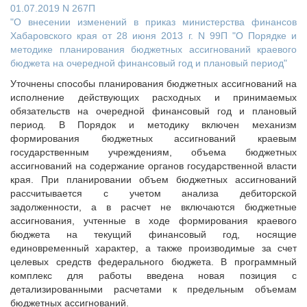
01.07.2019 N 267П
"О внесении изменений в приказ министерства финансов
Хабаровского края от 28 июня 2013 г. N 99П "О Порядке и
методике планирования бюджетных ассигнований краевого
бюджета на очередной финансовый год и плановый период"
Уточнены способы планирования бюджетных ассигнований на
исполнение действующих расходных и принимаемых
обязательств на очередной финансовый год и плановый
период. В Порядок и методику включен механизм
формирования бюджетных ассигнований краевым
государственным учреждениям, объема бюджетных
ассигнований на содержание органов государственной власти
края. При планировании объем бюджетных ассигнований
рассчитывается с учетом анализа дебиторской
задолженности, а в расчет не включаются бюджетные
ассигнования, учтенные в ходе формирования краевого
бюджета на текущий финансовый год, носящие
единовременный характер, а также производимые за счет
целевых средств федерального бюджета. В программный
комплекс для работы введена новая позиция с
детализированными расчетами к предельным объемам
бюджетных ассигнований.