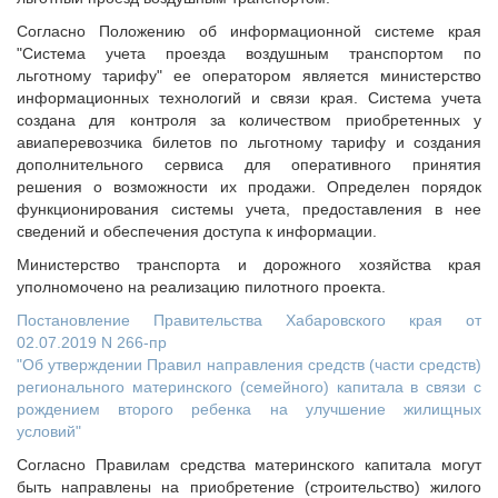
Согласно Положению об информационной системе края
"Система учета проезда воздушным транспортом по
льготному тарифу" ее оператором является министерство
информационных технологий и связи края. Система учета
создана для контроля за количеством приобретенных у
авиаперевозчика билетов по льготному тарифу и создания
дополнительного сервиса для оперативного принятия
решения о возможности их продажи. Определен порядок
функционирования системы учета, предоставления в нее
сведений и обеспечения доступа к информации.
Министерство транспорта и дорожного хозяйства края
уполномочено на реализацию пилотного проекта.
Постановление Правительства Хабаровского края от
02.07.2019 N 266-пр
"Об утверждении Правил направления средств (части средств)
регионального материнского (семейного) капитала в связи с
рождением второго ребенка на улучшение жилищных
условий"
Согласно Правилам средства материнского капитала могут
быть направлены на приобретение (строительство) жилого