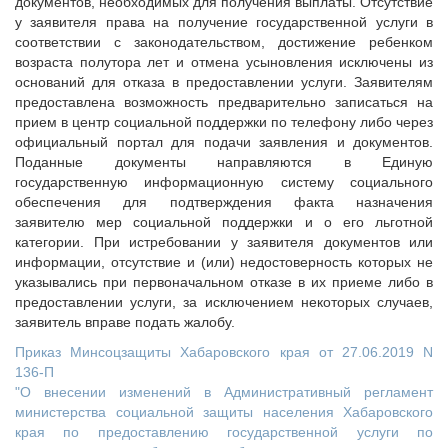
документов, необходимых для получения выплаты. Отсутствие
у заявителя права на получение государственной услуги в
соответствии с законодательством, достижение ребенком
возраста полутора лет и отмена усыновления исключены из
оснований для отказа в предоставлении услуги. Заявителям
предоставлена возможность предварительно записаться на
прием в центр социальной поддержки по телефону либо через
официальный портал для подачи заявления и документов.
Поданные документы направляются в Единую
государственную информационную систему социального
обеспечения для подтверждения факта назначения
заявителю мер социальной поддержки и о его льготной
категории. При истребовании у заявителя документов или
информации, отсутствие и (или) недостоверность которых не
указывались при первоначальном отказе в их приеме либо в
предоставлении услуги, за исключением некоторых случаев,
заявитель вправе подать жалобу.
Приказ Минсоцзащиты Хабаровского края от 27.06.2019 N
136-П
"О внесении изменений в Административный регламент
министерства социальной защиты населения Хабаровского
края по предоставлению государственной услуги по