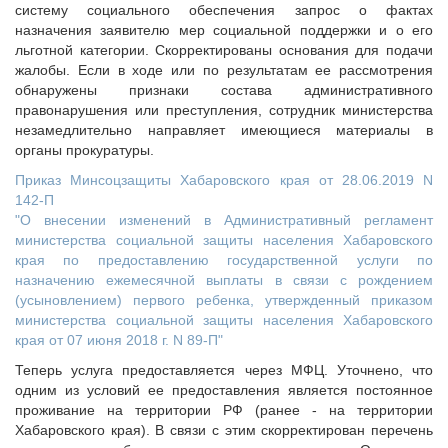
систему социального обеспечения запрос о фактах
назначения заявителю мер социальной поддержки и о его
льготной категории. Скорректированы основания для подачи
жалобы. Если в ходе или по результатам ее рассмотрения
обнаружены признаки состава административного
правонарушения или преступления, сотрудник министерства
незамедлительно направляет имеющиеся материалы в
органы прокуратуры.
Приказ Минсоцзащиты Хабаровского края от 28.06.2019 N
142-П
"О внесении изменений в Административный регламент
министерства социальной защиты населения Хабаровского
края по предоставлению государственной услуги по
назначению ежемесячной выплаты в связи с рождением
(усыновлением) первого ребенка, утвержденный приказом
министерства социальной защиты населения Хабаровского
края от 07 июня 2018 г. N 89-П"
Теперь услуга предоставляется через МФЦ. Уточнено, что
одним из условий ее предоставления является постоянное
проживание на территории РФ (ранее - на территории
Хабаровского края). В связи с этим скорректирован перечень