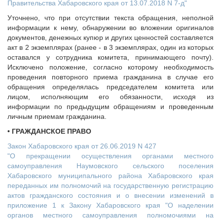
Правительства Хабаровского края от 13.07.2018 N 7-д"
Уточнено, что при отсутствии текста обращения, неполной
информации к нему, обнаружении во вложении оригиналов
документов, денежных купюр и других ценностей составляется
акт в 2 экземплярах (ранее - в 3 экземплярах, один из которых
оставался у сотрудника комитета, принимающего почту).
Исключено положение, согласно которому необходимость
проведения повторного приема гражданина в случае его
обращения определялась председателем комитета или
лицом, исполняющим его обязанности, исходя из
информации по предыдущим обращениям и проведенным
личным приемам гражданина.
• ГРАЖДАНСКОЕ ПРАВО
Закон Хабаровского края от 26.06.2019 N 427
"О прекращении осуществления органами местного
самоуправления Наумовского сельского поселения
Хабаровского муниципального района Хабаровского края
переданных им полномочий на государственную регистрацию
актов гражданского состояния и о внесении изменений в
приложение 1 к Закону Хабаровского края "О наделении
органов местного самоуправления полномочиями на