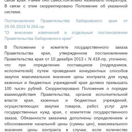
связи края. Ранее оно самостоятельно назначало оператора.
В связи с этим скорректировано Положение об указанной
системе.
Постановление Правительства Хабаровского края от
28.06.2019 N 264-пр
"О внесении изменений в отдельные постановления
Правительства Хабаровского края"
В Положении о комитете государственного заказа
Правительства края, утвержденном постановлением
Правительства края от 10 декабря 2013 г. N 418-пр, уточнено,
что при определении поставщиков (подрядчиков,
исполнителей) путем проведения конкурентных способов
закупок максимальное значение цены контракта для нужд
казенных и бюджетных учреждений края должно превышать
100 тысяч рублей. Скорректировано Положение о порядке
взаимодействия Правительства, органов исполнительной
власти края, казенных и бюджетных учреждений,
осуществляющих закупки товаров, работ, услуг для
государственных нужд края, с комитетом государственного
заказа. Обязанности заказчика дополнены определением и
обоснованием начальной цены (суммы цен), максимального
значения цены контракта в случае, если количество