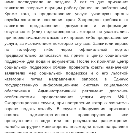
ними последовало не позднее 3 лет со дня признания
заявителя впервые ищущим работу (ранее не работавшим).
Кроме того, в предоставлении услуги участвуют органы
службы занятости населения края. Запрещено требовать от
заявителя представления документов и информации,
отсутствие и (или) недостоверность которых не указывались
при первоначальном отказе в их приеме либо предоставлении
услуги, за исключением некоторых случаев. Заявители вправе
по телефону либо через официальный портал
предварительно записаться на прием в центр социальной
поддержки для подачи документов. После их принятия центр
социальной поддержки обязан проверить факты назначения
заявителю мер социальной поддержки и о его льготной
категории путем направления запроса в Единую
государственную информационную систему социального
обеспечения. Административный регламент дополнен
особенностями предоставления услуги через МФЦ.
Скорректированы случаи, при наступлении которых заявитель
вправе подать жалобу. В случае обнаружения признаков
состава административного правонарушения или
преступления в ходе или по результатам рассмотрения
жалобы сотрудник министерства незамедлительно направляет
имеющиеся материалы в органы прокуратуры.