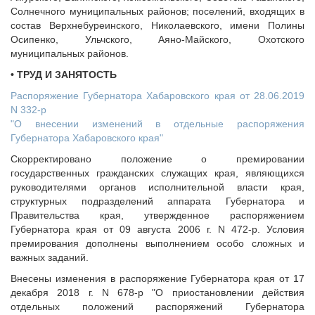
Солнечного муниципальных районов; поселений, входящих в
состав Верхнебуреинского, Николаевского, имени Полины
Осипенко, Ульчского, Аяно-Майского, Охотского
муниципальных районов.
• ТРУД И ЗАНЯТОСТЬ
Распоряжение Губернатора Хабаровского края от 28.06.2019
N 332-р
"О внесении изменений в отдельные распоряжения
Губернатора Хабаровского края"
Скорректировано положение о премировании
государственных гражданских служащих края, являющихся
руководителями органов исполнительной власти края,
структурных подразделений аппарата Губернатора и
Правительства края, утвержденное распоряжением
Губернатора края от 09 августа 2006 г. N 472-р. Условия
премирования дополнены выполнением особо сложных и
важных заданий.
Внесены изменения в распоряжение Губернатора края от 17
декабря 2018 г. N 678-р "О приостановлении действия
отдельных положений распоряжений Губернатора