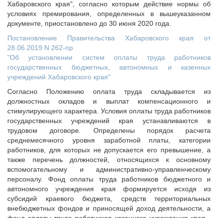
Хабаровского края", согласно которым действие нормы об
условиях премирования, определенных в вышеуказанном
документе, приостановлено до 30 июня 2020 года.
Постановление Правительства Хабаровского края от
28.06.2019 N 262-пр
"Об установлении систем оплаты труда работников
государственных бюджетных, автономных и казенных
учреждений Хабаровского края"
Согласно Положению оплата труда складывается из
должностных окладов и выплат компенсационного и
стимулирующего характера. Условия оплаты труда работников
государственных учреждений края устанавливаются в
трудовом договоре. Определены порядок расчета
среднемесячного уровня заработной платы, категории
работников, для которых не допускается его превышение, а
также перечень должностей, относящихся к основному
вспомогательному и административно-управленческому
персоналу. Фонд оплаты труда работников бюджетного и
автономного учреждения края формируется исходя из
субсидий краевого бюджета, средств территориальных
внебюджетных фондов и приносящей доход деятельности, а