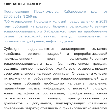
• ФИНАНСЫ. НАЛОГИ
Постановление Правительства Хабаровского края от
28.06.2019 N 259-пр
"Об утверждении Порядка и условий предоставления в 2019
году субсидий из краевого бюджета сельскохозяйственным
товаропроизводителям Хабаровского края на приобретение
семян сельскохозяйственных культур, минеральных и
органических удобрений, нефтепродуктов"
Субсидии предоставляются министерством сельского
хозяйства, торговли, пищевой и перерабатывающей
промышленности края сельскохозяйственным
товаропроизводителям края (за исключением граждан,
ведущих личное подсобное хозяйство), осуществляющим
свою деятельность на территории края. Определены условия
их получения и требования для товаропроизводителей. Для
получения субсидий необходимо направить: заявление;
гарантийные письма; информацию о посевной площади;
копии сертификатов соответствия, приобретенных семян
сельскохозяйственных культур, правоустанавливающих
документов и документов, подтверждающих фактически
понесенные затраты; отчетность о финансово-экономическом