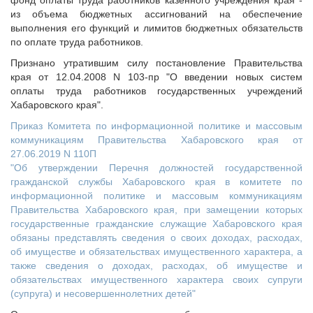
фонд оплаты труда работников казенного учреждения края -
из объема бюджетных ассигнований на обеспечение
выполнения его функций и лимитов бюджетных обязательств
по оплате труда работников.
Признано утратившим силу постановление Правительства
края от 12.04.2008 N 103-пр "О введении новых систем
оплаты труда работников государственных учреждений
Хабаровского края".
Приказ Комитета по информационной политике и массовым
коммуникациям Правительства Хабаровского края от
27.06.2019 N 110П
"Об утверждении Перечня должностей государственной
гражданской службы Хабаровского края в комитете по
информационной политике и массовым коммуникациям
Правительства Хабаровского края, при замещении которых
государственные гражданские служащие Хабаровского края
обязаны представлять сведения о своих доходах, расходах,
об имуществе и обязательствах имущественного характера, а
также сведения о доходах, расходах, об имуществе и
обязательствах имущественного характера своих супруги
(супруга) и несовершеннолетних детей"