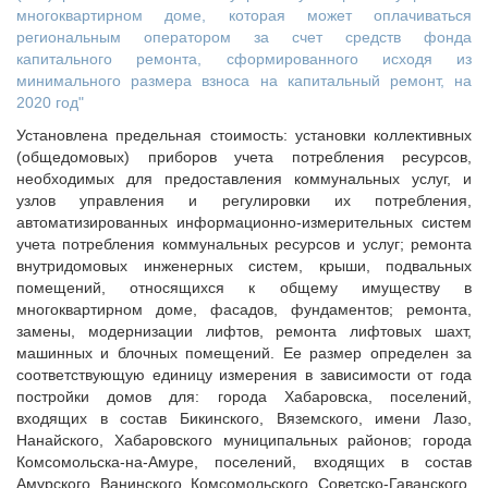
многоквартирном доме, которая может оплачиваться
региональным оператором за счет средств фонда
капитального ремонта, сформированного исходя из
минимального размера взноса на капитальный ремонт, на
2020 год"
Установлена предельная стоимость: установки коллективных
(общедомовых) приборов учета потребления ресурсов,
необходимых для предоставления коммунальных услуг, и
узлов управления и регулировки их потребления,
автоматизированных информационно-измерительных систем
учета потребления коммунальных ресурсов и услуг; ремонта
внутридомовых инженерных систем, крыши, подвальных
помещений, относящихся к общему имуществу в
многоквартирном доме, фасадов, фундаментов; ремонта,
замены, модернизации лифтов, ремонта лифтовых шахт,
машинных и блочных помещений. Ее размер определен за
соответствующую единицу измерения в зависимости от года
постройки домов для: города Хабаровска, поселений,
входящих в состав Бикинского, Вяземского, имени Лазо,
Нанайского, Хабаровского муниципальных районов; города
Комсомольска-на-Амуре, поселений, входящих в состав
Амурского, Ванинского, Комсомольского, Советско-Гаванского,