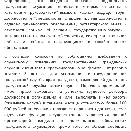
Определено, что сведения обязаны предоставлять
гражданские служащие, должности которых отнесены к
категориям "руководители" высшей, главной, ведущей групп
должностей и "специалисты" старшей группы должностей в
отделах финансового обеспечения, бухгалтерского учета и
отчетности, социальной рекламы, государственных закупок и
материально-технического обеспечения, секторе контрольной
работы и работы с организациями и хозяйственными
обществами.
С согласия комиссии по соблюдению требований к
служебному поведению государственных гражданских
служащих комитета и урегулированию конфликта интересов в
течение 2 лет со дня увольнения с государственной
гражданской службы края гражданин, замещавший должность
гражданской службы, включенную в Перечень должностей,
имеет право замещать на условиях трудового договора
должности в организации и (или) выполнять в ней работы
(оказывать услуги) в течение месяца стоимостью более 100
000 рублей на условиях гражданско-правового договора, если
отдельные функции государственного управления данной
организацией входили в должностные обязанности
гражданского служащего. Кроме того, он обязан сообщать