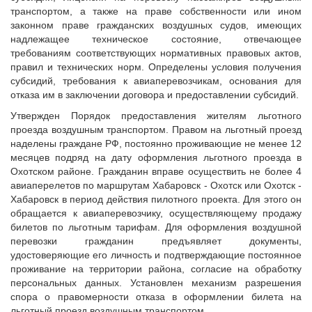
транспортом, а также на праве собственности или ином
законном праве гражданских воздушных судов, имеющих
надлежащее техническое состояние, отвечающее
требованиям соответствующих нормативных правовых актов,
правил и технических норм. Определены условия получения
субсидий, требования к авиаперевозчикам, основания для
отказа им в заключении договора и предоставлении субсидий.
Утвержден Порядок предоставления жителям льготного
проезда воздушным транспортом. Правом на льготный проезд
наделены граждане РФ, постоянно проживающие не менее 12
месяцев подряд на дату оформления льготного проезда в
Охотском районе. Гражданин вправе осуществить не более 4
авиаперелетов по маршрутам Хабаровск - Охотск или Охотск -
Хабаровск в период действия пилотного проекта. Для этого он
обращается к авиаперевозчику, осуществляющему продажу
билетов по льготным тарифам. Для оформления воздушной
перевозки гражданин предъявляет документы,
удостоверяющие его личность и подтверждающие постоянное
проживание на территории района, согласие на обработку
персональных данных. Установлен механизм разрешения
спора о правомерности отказа в оформлении билета на
льготный проезд воздушным транспортом.