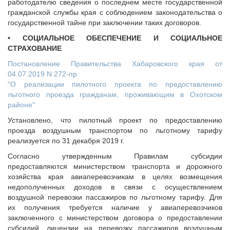
работодателю сведения о последнем месте государственной
гражданской службы края с соблюдением законодательства о
государственной тайне при заключении таких договоров.
• СОЦИАЛЬНОЕ ОБЕСПЕЧЕНИЕ И СОЦИАЛЬНОЕ
СТРАХОВАНИЕ
Постановление Правительства Хабаровского края от
04.07.2019 N 272-пр
"О реализации пилотного проекта по предоставлению
льготного проезда гражданам, проживающим в Охотском
районе"
Установлено, что пилотный проект по предоставлению
проезда воздушным транспортом по льготному тарифу
реализуется по 31 декабря 2019 г.
Согласно утвержденным Правилам субсидии
предоставляются министерством транспорта и дорожного
хозяйства края авиаперевозчикам в целях возмещения
недополученных доходов в связи с осуществлением
воздушной перевозки пассажиров по льготному тарифу. Для
их получения требуется наличие у авиаперевозчиков
заключенного с министерством договора о предоставлении
субсидий, лицензии на перевозку пассажиров воздушным