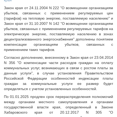
края"
Закон края от 24.11.2004 N 222 "О возмещении организациям
убытков, связанных с применением регулируемых цен
(тарифов) на тепловую энергию, поставляемую населению" и
Закон края от 31.10.2007 N 142 "О возмещении организациям
убытков, связанных с применением регулируемых тарифов на
электрическую энергию, поставляемую населению в зонах
децентрализованного энергоснабжения" дополнены понятием
компенсации организациям убытков, связанных с
применением таких тарифов.
Согласно дополнению, внесенному в Закон края от 23.04.2014
N 356 "О компенсации части расходов граждан на оплату
коммунальных услуг, возникающих в связи с ростом платы за
данные услуги", в случае установления Правительством
Российской Федерации особенностей индексации платы
граждан за коммунальные услуги ее размер будет
определяться с учетом установленных особенностей.
По 01.01.2025 продлен срок перераспределения полномочий
между органами местного самоуправления и органами
государственной власти края, определенный в Законе
Хабаровского края от 20.12.2017 N 305 "О