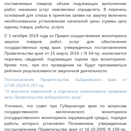
поставляемых товаров, объем подлежащих выполнению
работ, оказанию услуг невозможно определить. В перечень
оснований для отказа в принятии заявки на закупку включено
необоснованное установление начальной цены (суммы цен)
единиц товара, работы, услуги.
С 1 октября 2019 года из Правил осуществления мониторинга
закупок товаров, работ, услуг для обеспечения
государственных нужд края, утвержденных постановлением
Правительства края от 15 марта 2016 г. N 54-пр, исключается
перечень сведений, подлежащих оценке при мониторинге.
Кроме того, при его проведении не будут присваиваться
рейтинги результативности закупочной деятельности.
Постановление Правительства Хабаровского края от
27.06.2019 N 257-пр
"О внесении изменений в отдельные нормативные правовые
акты Правительства Хабаровского края"
Уточнено, что совет при Губернаторе края по вопросам
государственного экологического мониторинга
(государственного мониторинга окружающей среды), порядок
работы которого установлен Положением, утвержденным
постановлением Правительства края от 16.10.2006 N 158-пр,