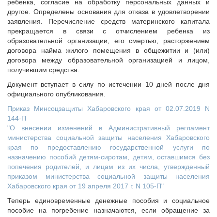
ребенка, согласие на обработку персональных данных и
другое. Определены основания для отказа в удовлетворении
заявления. Перечисление средств материнского капитала
прекращается в связи с отчислением ребенка из
образовательной организации, его смертью, расторжением
договора найма жилого помещения в общежитии и (или)
договора между образовательной организацией и лицом,
получившим средства.
Документ вступает в силу по истечении 10 дней после дня
официального опубликования.
Приказ Минсоцзащиты Хабаровского края от 02.07.2019 N
144-П
"О внесении изменений в Административный регламент
министерства социальной защиты населения Хабаровского
края по предоставлению государственной услуги по
назначению пособий детям-сиротам, детям, оставшимся без
попечения родителей, и лицам из их числа, утвержденный
приказом министерства социальной защиты населения
Хабаровского края от 19 апреля 2017 г. N 105-П"
Теперь единовременные денежные пособия и социальное
пособие на погребение назначаются, если обращение за