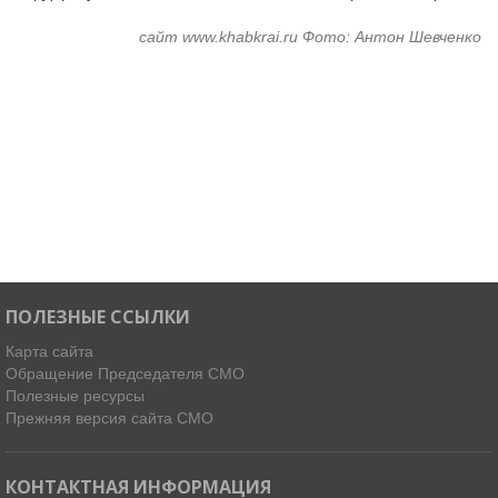
сайт www.khabkrai.ru Фото: Антон Шевченко
ПОЛЕЗНЫЕ ССЫЛКИ
Карта сайта
Обращение Председателя СМО
Полезные ресурсы
Прежняя версия сайта СМО
КОНТАКТНАЯ ИНФОРМАЦИЯ