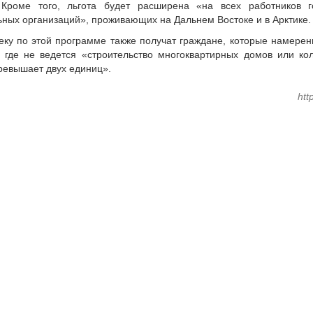
 Кроме того, льгота будет расширена «на всех работников г
ных организаций», проживающих на Дальнем Востоке и в Арктике.
ку по этой программе также получат граждане, которые намерены
 где не ведется «строительство многоквартирных домов или ко
ревышает двух единиц».
htt