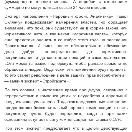
(суммарно) в течение месяца. А перебои с отоплением
суммарно не могут длиться свыше 24 часов в месяц.
Эксперт направления «Народный фронт. Аналитика» Павел
Склянчук поддерживает намерения властей, но обращает
внимание, что пока они существуют не в форме закона или
нормативного акта, а как некая «дорожная карта», которую
еще предстоит оценить в сентябре этого года на заседании
Правительства. И лишь после обстоятельного обсуждения
дело дойдет непосредственно до нормативного
регулирования и до кооптации новаций в законодательство.
«Эти моменты важно подчеркнуть, чтобы раньше времени не
обрадовать людей. Ведь если эти изменения будут приняты,
то это станет революцией в деле защиты прав потребителей»,
— заявил эксперт «Стройгазете».
По его словам, в настоящее время процедура, связанная с
перерасчетами и компенсациями за неудобства и моральный
вред, излишне усложнена. Тогда как предложенные изменения
предполагают беззаявительный порядок компенсации, то есть
регулятору нужно будет определить, когда и при каких
основаниях вступает в силу компенсационная ставка 0,15%.
При этом эксперт предполагает, что в целом действующая