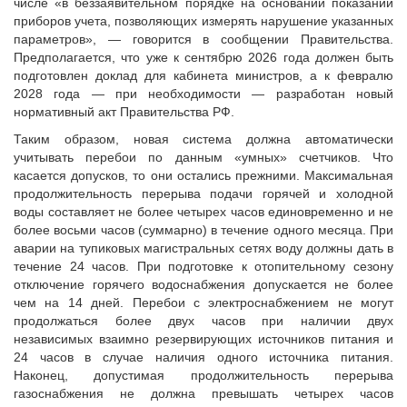
числе «в беззаявительном порядке на основании показаний
приборов учета, позволяющих измерять нарушение указанных
параметров», — говорится в сообщении Правительства.
Предполагается, что уже к сентябрю 2026 года должен быть
подготовлен доклад для кабинета министров, а к февралю
2028 года — при необходимости — разработан новый
нормативный акт Правительства РФ.
Таким образом, новая система должна автоматически
учитывать перебои по данным «умных» счетчиков. Что
касается допусков, то они остались прежними. Максимальная
продолжительность перерыва подачи горячей и холодной
воды составляет не более четырех часов единовременно и не
более восьми часов (суммарно) в течение одного месяца. При
аварии на тупиковых магистральных сетях воду должны дать в
течение 24 часов. При подготовке к отопительному сезону
отключение горячего водоснабжения допускается не более
чем на 14 дней. Перебои с электроснабжением не могут
продолжаться более двух часов при наличии двух
независимых взаимно резервирующих источников питания и
24 часов в случае наличия одного источника питания.
Наконец, допустимая продолжительность перерыва
газоснабжения не должна превышать четырех часов