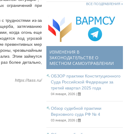
ВСЕ ПОЗДРАВЛЕНИЯ »
ых ограничений при
 с трудностями из-за
щерба, затягиванию
ми, когда огонь еще
ходятся под угрозой
тие превентивных мер
ороны, чрезвычайным
ИЗМЕНЕНИЯ В
нализ. Этим займутся
ЗАКОНОДАТЕЛЬСТВЕ О
раз более детально,
МЕСТНОМ САМОУПРАВЛЕНИИ
ОБЗОР практики Конституционного
https://tass.ru/
Суда Российской Федерации за
третий квартал 2025 года
04 января, 2026 |
Обзор судебной практики
Верховного суда РФ № 4
03 января, 2026 |