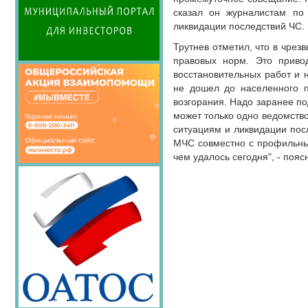
НОВОСТИ
сказал он журналистам по
ЮРИДИЧЕСКОГО СОВЕТА
ликвидации последствий ЧС.
ПОЗДРАВЛЕНИЯ
Трутнев отметил, что в чрез
правовых норм. Это привод
восстановительных работ и 
не дошел до населенного п
возгорания. Надо заранее по
может только одно ведомств
ситуациям и ликвидации пос
МЧС совместно с профильным
чем удалось сегодня", - пояс