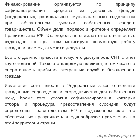
Финансирование организуется по принципу
софинансирования: средства из дорожных фондов
(федеральных, региональных, муниципальных) выделяются
при обязательном участии собственных средств
товарищества. Объем доли, порядок и критерии определяет
Правительство РФ. Эта модель не снимает ответственность с
садоводов, но при этом мотивирует совместную работу
граждан и властей, отметили депутаты.
Все это должно привести к тому, что доступность СНТ станет
круглогодичной. Также это напрямую повлияет, в том числе на
оперативность прибытия экстренных служб и безопасность
граждан.
Изменения хотят внести в Федеральный закон о ведении
гражданами садоводства и огородничества для собственных
нужд. Кроме того, условия софинансирования, критерии
отбора и процедура предоставления субсидий будут
определены Правительством РФ в подзаконном акте, что
обеспечит их прозрачность и единообразие применения на
всей территории страны.
https://www.pnp.ru/