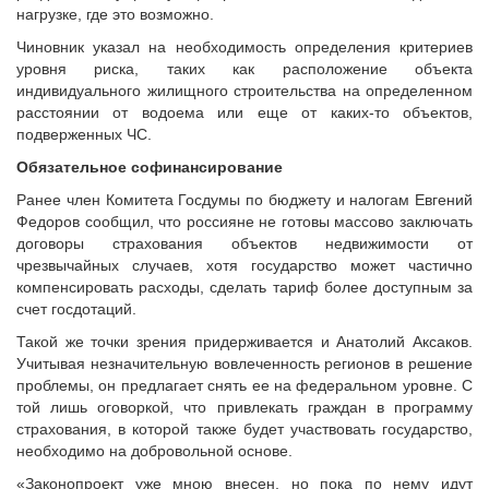
нагрузке, где это возможно.
Чиновник указал на необходимость определения критериев
уровня риска, таких как расположение объекта
индивидуального жилищного строительства на определенном
расстоянии от водоема или еще от каких-то объектов,
подверженных ЧС.
Обязательное софинансирование
Ранее член Комитета Госдумы по бюджету и налогам Евгений
Федоров сообщил, что россияне не готовы массово заключать
договоры страхования объектов недвижимости от
чрезвычайных случаев, хотя государство может частично
компенсировать расходы, сделать тариф более доступным за
счет госдотаций.
Такой же точки зрения придерживается и Анатолий Аксаков.
Учитывая незначительную вовлеченность регионов в решение
проблемы, он предлагает снять ее на федеральном уровне. С
той лишь оговоркой, что привлекать граждан в программу
страхования, в которой также будет участвовать государство,
необходимо на добровольной основе.
«Законопроект уже мною внесен, но пока по нему идут