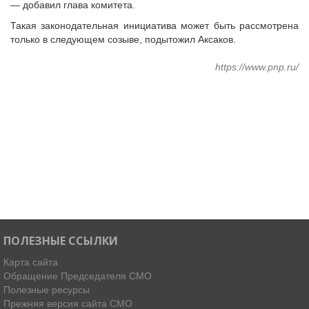
— добавил глава комитета.
Такая законодательная инициатива может быть рассмотрена
только в следующем созыве, подытожил Аксаков.
https://www.pnp.ru/
ПОЛЕЗНЫЕ ССЫЛКИ
Карта сайта
Обращение Председателя СМО
Полезные ресурсы
Прежняя версия сайта СМО