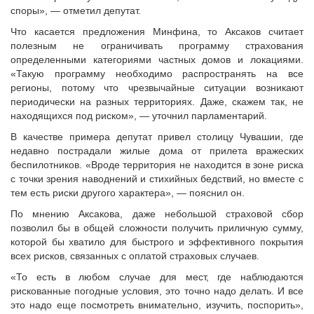
споры», — отметил депутат.
Что касается предложения Минфина, то Аксаков считает
полезным не ограничивать программу страхования
определенными категориями частных домов и локациями.
«Такую программу необходимо распространять на все
регионы, потому что чрезвычайные ситуации возникают
периодически на разных территориях. Даже, скажем так, не
находящихся под риском», — уточнил парламентарий.
В качестве примера депутат привел столицу Чувашии, где
недавно пострадали жилые дома от прилета вражеских
беспилотников. «Вроде территория не находится в зоне риска
с точки зрения наводнений и стихийных бедствий, но вместе с
тем есть риски другого характера», — пояснил он.
По мнению Аксакова, даже небольшой страховой сбор
позволил бы в общей сложности получить приличную сумму,
которой бы хватило для быстрого и эффективного покрытия
всех рисков, связанных с оплатой страховых случаев.
«То есть в любом случае для мест, где наблюдаются
рискованные погодные условия, это точно надо делать. И все
это надо еще посмотреть внимательно, изучить, поспорить»,