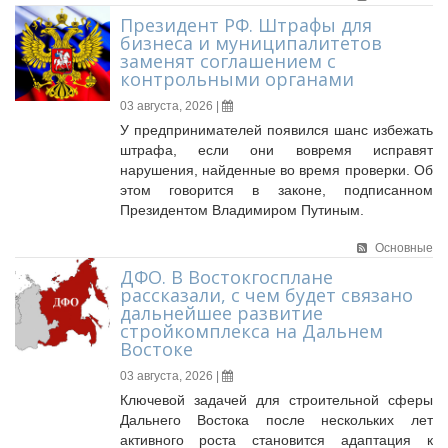
Президент РФ. Штрафы для
бизнеса и муниципалитетов
заменят соглашением с
контрольными органами
03 августа, 2026 |
У предпринимателей появился шанс избежать
штрафа, если они вовремя исправят
нарушения, найденные во время проверки. Об
этом говорится в законе, подписанном
Президентом Владимиром Путиным.
Основные
ДФО. В Востокгосплане
рассказали, с чем будет связано
дальнейшее развитие
стройкомплекса на Дальнем
Востоке
03 августа, 2026 |
Ключевой задачей для строительной сферы
Дальнего Востока после нескольких лет
активного роста становится адаптация к