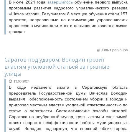
В июле 2024 года
завершилось
обучение первого выпуска
программы развития кадрового управленческого резерва
«Школа мэров». Результатом 8 месяцев обучения стали 157
проектов, направленные на оптимизацию управленческих
процессов в муниципалитетах и повышение качества жизни
граждан.
Опыт регионов
Саратов под ударом: Володин грозит
властям уголовной статьей за грязные
улицы
13.08.2024
В ходе недавнего визита в Саратовскую область
председатель Государственной Думы Вячеслав Володин
выразил обеспокоенность состоянием уборки в городе и
пригрозил местным властям уголовной ответственностью по
статье о халатности. Систематические жалобы жителей
Саратова на неубранный мусор, грязь летом и снег зимой
ставят вопрос о неэффективности работы муниципальных
служб. Володин подчеркнул, что внешний облик города