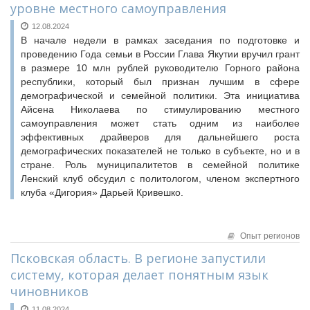
уровне местного самоуправления
12.08.2024
В начале недели в рамках заседания по подготовке и
проведению Года семьи в России Глава Якутии вручил грант
в размере 10 млн рублей руководителю Горного района
республики, который был признан лучшим в сфере
демографической и семейной политики. Эта инициатива
Айсена Николаева по стимулированию местного
самоуправления может стать одним из наиболее
эффективных драйверов для дальнейшего роста
демографических показателей не только в субъекте, но и в
стране. Роль муниципалитетов в семейной политике
Ленский клуб обсудил с политологом, членом экспертного
клуба «Дигория» Дарьей Кривешко.
Опыт регионов
Псковская область. В регионе запустили
систему, которая делает понятным язык
чиновников
11.08.2024