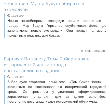
Череповец. Мусор будут собирать в
экомодули
17.08.2024
Новые контейнерные площадки начали появляться в
городе. Мэр Вадим Германов опубликовал фото, где
запечатлены новые эко-модули. Они придут на смену
привычным пластиковым бакам.
Опыт регионов
Барнаул. По завету Тома Сойера: как в
исторической части города
восстанавливают здания
15.08.2024
В Барнауле стартовал новый сезон «Том Сойер Фест» —
фестиваля по восстановлению исторической городской
среды. Со временем у движения сформировалась
характерная тенденция: дом за домом волонтёры
постепенно восстанавливают исторический облик улиц.