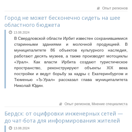
Опыт регионов
Город не может бесконечно сидеть на шее
областного бюджета
13.08.2024
В Свердловской области Ирбит известен сохранившимися
старинными зданиями и молочной продукцией. В
муниципалитете 86 объектов культурного наследия,
работают десять музеев, а также производят мотоциклы
«Урал». Как власти Ирбита создают туристическое
пространство, реконструируют объекты XIX века
постройки и ведут борьбу за кадры с Екатеринбургом и
Тюменью «Ъ-Урал» рассказал глава муниципалитета
Николай Юдин.
Опыт регионов,
Мнение специалиста
Бердск: от оцифровки инженерных сетей —
до чат-бота для информирования жителей
13.08.2024