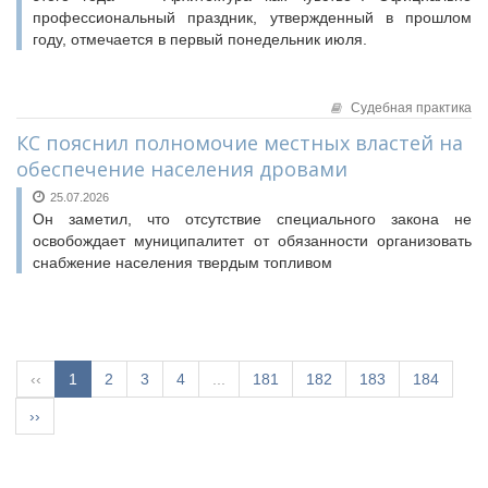
профессиональный праздник, утвержденный в прошлом
году, отмечается в первый понедельник июля.
Судебная практика
КС пояснил полномочие местных властей на
обеспечение населения дровами
25.07.2026
Он заметил, что отсутствие специального закона не
освобождает муниципалитет от обязанности организовать
снабжение населения твердым топливом
‹‹
1
2
3
4
...
181
182
183
184
››