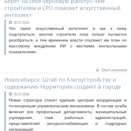
Берет на себя черновую работу»: чем
строителям и СРО поможет искусственный
интеллект
30.07.2026
Что такое искусственный интеллект и как к нему
подступиться, многие строители пока только пытаются
разобраться, а тем временем власти спускают им план по
массовому внедрению ИИ с жесткими контрольными
показателями.
Опыт регионов
Новосибирск. Штаб по благоустройству и
содержанию территории создают в городе
29.07.2026
Новая структура станет единым центром координации и
полноценным управленческим механизмом. В состав штаба
включат все профильные департаменты, муниципальные
учреждения, глав районных администраций,
представителей ресурсоснабжающих и подрядных
организаций.