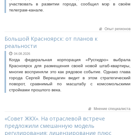
участвовать в развитии города, сообщил мэр в своём
телеграм-канале.
Опыт регионов
Большой Красноярск: от планов к
реальности
04.08.2026
Когда федеральная корпорация «Русгидро» выбрала
Красноярск для размещения своей новой штаб-квартиры,
многие восприняли это как рядовое событие. Однако глава
города Сергей Верещагин видит в этом стратегический
поворот, сравнимый по масштабу с комсомольскими
стройками прошлого века.
Мнение специалиста
«Совет ЖКХ». На отраслевой встрече
предложили смешанную модель
регулирования: лицензирование плюс