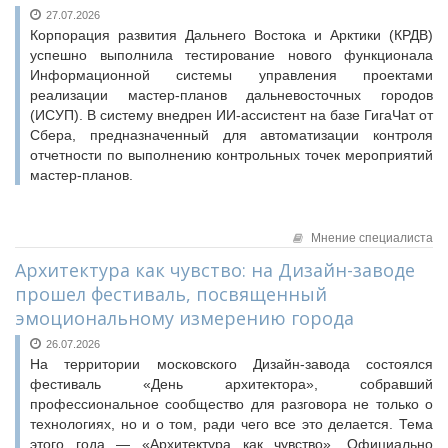
27.07.2026
Корпорация развития Дальнего Востока и Арктики (КРДВ)
успешно выполнила тестирование нового функционала
Информационной системы управления проектами
реализации мастер-планов дальневосточных городов
(ИСУП). В систему внедрен ИИ-ассистент на базе ГигаЧат от
Сбера, предназначенный для автоматизации контроля
отчетности по выполнению контрольных точек мероприятий
мастер-планов.
Мнение специалиста
Архитектура как чувство: на Дизайн-заводе
прошел фестиваль, посвященный
эмоциональному измерению города
26.07.2026
На территории московского Дизайн-завода состоялся
фестиваль «День архитектора», собравший
профессиональное сообщество для разговора не только о
технологиях, но и о том, ради чего все это делается. Тема
этого года — «Архитектура как чувство». Официально