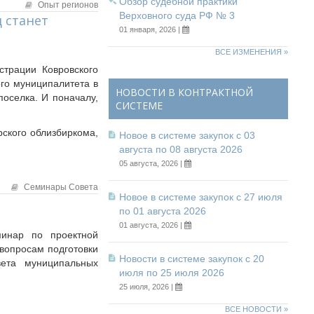
Обзор судебной практики
Опыт регионов
Верховного суда РФ № 3
 станет
01 января, 2026 |
ВСЕ ИЗМЕНЕНИЯ »
страции Ковровского
го муниципалитета в
НОВОСТИ В КОНТРАКТНОЙ
оселка. И поначалу,
СИСТЕМЕ
ского облизбиркома,
Новое в системе закупок с 03
августа по 08 августа 2026
05 августа, 2026 |
Семинары Совета
Новое в системе закупок с 27 июля
по 01 августа 2026
01 августа, 2026 |
минар по проектной
вопросам подготовки
Новости в системе закупок с 20
вета муниципальных
июля по 25 июля 2026
25 июля, 2026 |
ВСЕ НОВОСТИ »