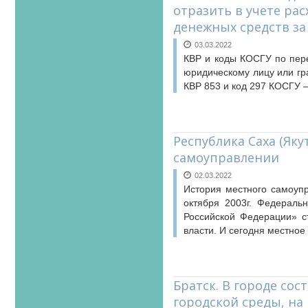
отразить в учете ра
денежных средств за
03.03.2022
КВР и коды КОСГУ по пере
юридическому лицу или гр
КВР 853 и код 297 КОСГУ 
Республика Саха (Яку
самоуправлении
02.03.2022
История местного самоупр
октября 2003г. Федераль
Российской Федерации» с
власти. И сегодня местно
Братск. В городе со
городской среды, н