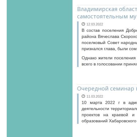
Владимирская област
самостоятельным му
12.03.2022
В состав поселения Добр
района Вячеслава Скорохо
поселковый Совет народны
признался глава, были сом
Однако жители поселения 
всего в голосовании принял
Очередной семинар 
11.03.2022
10 марта 2022 г в адми
деятельности территориа
проектов на краевой и 
образований Хабаровского