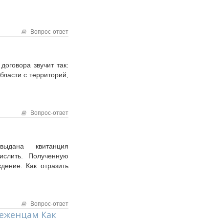
Вопрос-ответ
оговора звучит так:
ласти с территорий,
Вопрос-ответ
выдана квитанция
ислить. Полученную
дение. Как отразить
Вопрос-ответ
беженцам Как