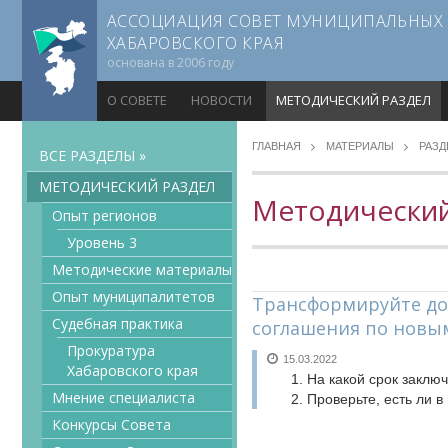
АССОЦИАЦИЯ СОВЕТ МУНИЦИПАЛЬНЫХ
ХАБАРОВСКОГО КРАЯ
основана в 2006 году
О СОВЕТЕ
НОВОСТИ
МЕТОДИЧЕСКИЙ РАЗДЕЛ
ГЛАВНАЯ
МАТЕРИАЛЫ
РАЗ
ВСЕ РАЗДЕЛЫ »
МЕТОДИЧЕСКИЙ РАЗДЕЛ
Методический
Опыт регионов
Уровень 3
Методические материалы
Опыт муниципалитетов
Трансформируйте до
Судебная практика
соглашения по новы
Прокуратура
15.03.2022
Хабаровского края
На какой срок заклю
Мнение специалиста
Проверьте, есть ли 
Конкурсы Совета