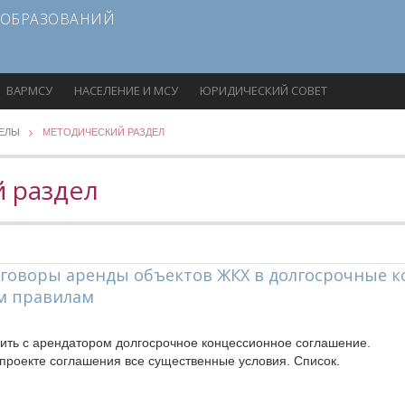
 ОБРАЗОВАНИЙ
ВАРМСУ
НАСЕЛЕНИЕ И МСУ
ЮРИДИЧЕСКИЙ СОВЕТ
ДЕЛЫ
МЕТОДИЧЕСКИЙ РАЗДЕЛ
 раздел
говоры аренды объектов ЖКХ в долгосрочные 
м правилам
чить с арендатором долгосрочное концессионное соглашение.
в проекте соглашения все существенные условия. Список.