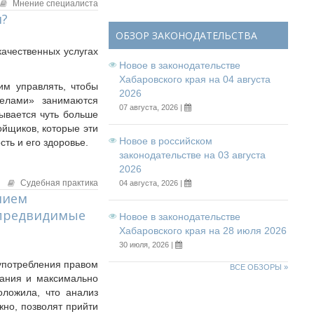
Мнение специалиста
и?
ОБЗОР ЗАКОНОДАТЕЛЬСТВА
качественных услугах
Новое в законодательстве
Хабаровского края на 04 августа
им управлять, чтобы
2026
делами» занимаются
07 августа, 2026 |
ывается чуть больше
ойщиков, которые эти
Новое в российском
ть и его здоровье.
законодательстве на 03 августа
2026
Судебная практика
04 августа, 2026 |
нием
епредвидимые
Новое в законодательстве
Хабаровского края на 28 июля 2026
30 июля, 2026 |
оупотребления правом
ВСЕ ОБЗОРЫ »
вания и максимально
оложила, что анализ
но, позволят прийти