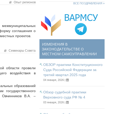
Опыт регионов
ВСЕ ПОЗДРАВЛЕНИЯ »
я межмуниципальных
 форму соглашения о
вместных проектов.
ИЗМЕНЕНИЯ В
ЗАКОНОДАТЕЛЬСТВЕ О
Семинары Совета
МЕСТНОМ САМОУПРАВЛЕНИИ
ОБЗОР практики Конституционного
ой области провели
Суда Российской Федерации за
щего воздействия в
третий квартал 2025 года
04 января, 2026 |
пальных образований
м государственного
Обзор судебной практики
, О
вчинников В.А.
–
Верховного суда РФ № 4
03 января, 2026 |