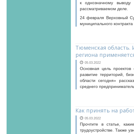
к однозначному выводу 
рассматриваемом деле.
24 февраля Верховный С
муниципального контракта
Тюменская область.
региона применяется
05.03.2022
Основная цель проектов
развитие территорий, би
области сегодня» расска
среднего предприниматель
Как принять на рабо
05.03.2022
Прочтите в статье, как
трудоустройстве. Также у