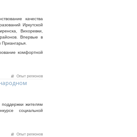
ствование качества
разований Иркутской
иренска, Вихоревки,
о районов. Впервые в
ы Приангарья.
рование комфортной
Опыт регионов
ународном
й поддержки жителям
курсе социальной
Опыт регионов