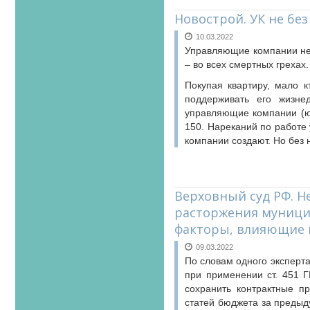
Новострой. УК не бе
10.03.2022
Управляющие компании нен
– во всех смертных грехах
Покупая квартиру, мало к
поддерживать его жизне
управляющие компании (юр
150. Нареканий по работе
компании создают. Но без 
Верховный суд РФ. 
расторжения муници
факторы, влияющие 
09.03.2022
По словам одного эксперт
при применении ст. 451 
сохранить контрактные п
статей бюджета за предыд