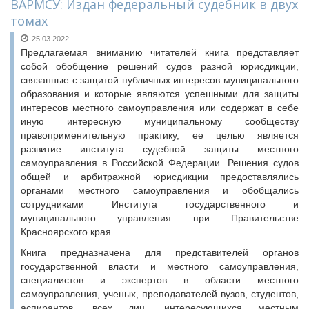
ВАРМСУ: Издан федеральный судебник в двух
томах
25.03.2022
Предлагаемая вниманию читателей книга представляет
собой обобщение решений судов разной юрисдикции,
связанные с защитой публичных интересов муниципального
образования и которые являются успешными для защиты
интересов местного самоуправления или содержат в себе
иную интересную муниципальному сообществу
правоприменительную практику, ее целью является
развитие института судебной защиты местного
самоуправления в Российской Федерации. Решения судов
общей и арбитражной юрисдикции предоставлялись
органами местного самоуправления и обобщались
сотрудниками Института государственного и
муниципального управления при Правительстве
Красноярского края.
Книга предназначена для представителей органов
государственной власти и местного самоуправления,
специалистов и экспертов в области местного
самоуправления, ученых, преподавателей вузов, студентов,
аспирантов, всех лиц, интересующихся местным