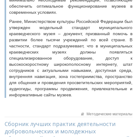
минимально необходимые рекомендации, позволяющие
обеспечить оптимальное функционирование музеев в
современных условиях.
Ранее, Министерством культуры Российской Федерации был
утвержден модельный стандарт муниципального
краеведческого музея – документ, призванный помочь в
развитии более тысячи учреждений по всей стране. В
частности, стандарт подразумевает, что в муниципальных
краеведческих музеях должны появляться
специализированное оборудование, доступ к
высокоскоростному широкополосному интернету, штат
сотрудников с актуальными навыками, доступная среда,
внутренняя навигация, зона гостеприимства, пространство
для общения и проведения просветительских мероприятий,
аудиогиды, программы продвижения, привлекательные и
информативные сайты музеев.
Методические материалы
Сборник лучших практик деятельности
добровольческих и молодежных