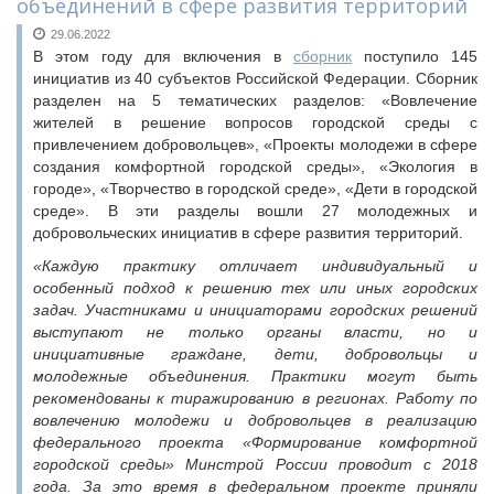
объединений в сфере развития территорий
29.06.2022
В этом году для включения в
сборник
поступило 145
инициатив из 40 субъектов Российской Федерации. Сборник
разделен на 5 тематических разделов: «Вовлечение
жителей в решение вопросов городской среды с
привлечением добровольцев», «Проекты молодежи в сфере
создания комфортной городской среды», «Экология в
городе», «Творчество в городской среде», «Дети в городской
среде». В эти разделы вошли 27 молодежных и
добровольческих инициатив в сфере развития территорий.
«Каждую практику отличает индивидуальный и
особенный подход к решению тех или иных городских
задач. Участниками и инициаторами городских решений
выступают не только органы власти, но и
инициативные граждане, дети, добровольцы и
молодежные объединения. Практики могут быть
рекомендованы к тиражированию в регионах. Работу по
вовлечению молодежи и добровольцев в реализацию
федерального проекта «Формирование комфортной
городской среды» Минстрой России проводит с 2018
года. За это время в федеральном проекте приняли