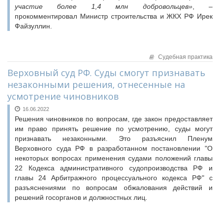
участие более 1,4 млн добровольцев»
, –
прокомментировал Министр строительства и ЖКХ РФ Ирек
Файзуллин.
Судебная практика
Верховный суд РФ. Суды смогут признавать
незаконными решения, отнесенные на
усмотрение чиновников
16.06.2022
Решения чиновников по вопросам, где закон предоставляет
им право принять решение по усмотрению, суды могут
признавать незаконными. Это разъяснил Пленум
Верховного суда РФ в разработанном постановлении "О
некоторых вопросах применения судами положений главы
22 Кодекса административного судопроизводства РФ и
главы 24 Арбитражного процессуального кодекса РФ" с
разъяснениями по вопросам обжалования действий и
решений госорганов и должностных лиц.