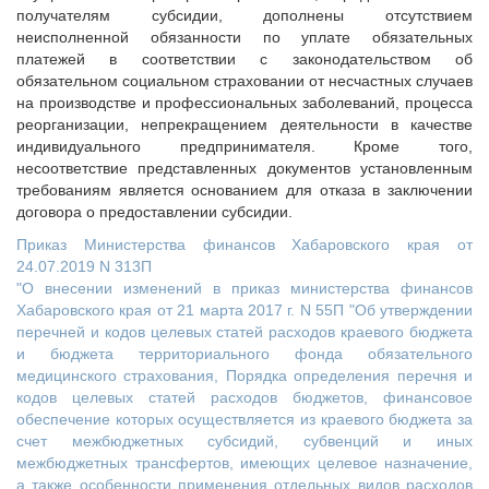
получателям субсидии, дополнены отсутствием
неисполненной обязанности по уплате обязательных
платежей в соответствии с законодательством об
обязательном социальном страховании от несчастных случаев
на производстве и профессиональных заболеваний, процесса
реорганизации, непрекращением деятельности в качестве
индивидуального предпринимателя. Кроме того,
несоответствие представленных документов установленным
требованиям является основанием для отказа в заключении
договора о предоставлении субсидии.
Приказ Министерства финансов Хабаровского края от
24.07.2019 N 313П
"О внесении изменений в приказ министерства финансов
Хабаровского края от 21 марта 2017 г. N 55П "Об утверждении
перечней и кодов целевых статей расходов краевого бюджета
и бюджета территориального фонда обязательного
медицинского страхования, Порядка определения перечня и
кодов целевых статей расходов бюджетов, финансовое
обеспечение которых осуществляется из краевого бюджета за
счет межбюджетных субсидий, субвенций и иных
межбюджетных трансфертов, имеющих целевое назначение,
а также особенности применения отдельных видов расходов