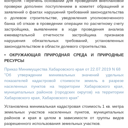
контроля. Перечень оснований для проведения внеплановой
проверки дополнен поступлением в комитет обращений и
заявлений о фактах нарушений требований законодательства
о долевом строительстве, уведомления уполномоченного
банка об отказе в проведении операции по расчетному счету
застройщика, выявлением в ходе проведения анализа
ежеквартальной отчетности застройщика признаков
нарушения обязательных требований, установленных
законодательством в области долевого строительства.
• ОКРУЖАЮЩАЯ ПРИРОДНАЯ СРЕДА И ПРИРОДНЫЕ
РЕСУРСЫ
Приказ Минимущества Хабаровского края от 22.07.2019 N 68
"Об утверждении минимальных значений удельных
показателей кадастровой стоимости земель в разрезе
населенных пунктов на территории Хабаровского края,
муниципальных районов (городских округов) на территории
Хабаровского края, Хабаровского края"
Установлена минимальная кадастровая стоимость 1 кв. метра
земельных участков населенных пунктов, муниципальных
районов и края в целом в зависимости от группы видов
разрешенного использования земельных участков.