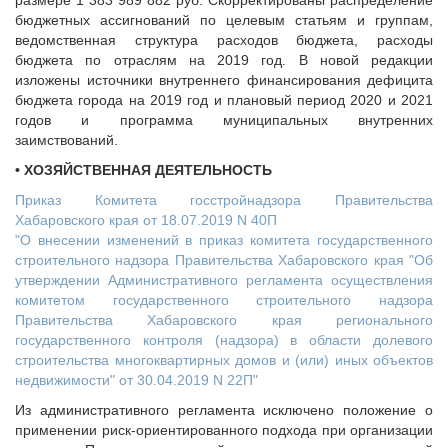
размере 1 383 989 882 руб. Скорректированы распределение
бюджетных ассигнований по целевым статьям и группам,
ведомственная структура расходов бюджета, расходы
бюджета по отраслям на 2019 год. В новой редакции
изложены источники внутреннего финансирования дефицита
бюджета города на 2019 год и плановый период 2020 и 2021
годов и программа муниципальных внутренних
заимствований.
• ХОЗЯЙСТВЕННАЯ ДЕЯТЕЛЬНОСТЬ
Приказ Комитета госстройнадзора Правительства
Хабаровского края от 18.07.2019 N 40П
"О внесении изменений в приказ комитета государственного
строительного надзора Правительства Хабаровского края "Об
утверждении Административного регламента осуществления
комитетом государственного строительного надзора
Правительства Хабаровского края регионального
государственного контроля (надзора) в области долевого
строительства многоквартирных домов и (или) иных объектов
недвижимости" от 30.04.2019 N 22П"
Из административного регламента исключено положение о
применении риск-ориентированного подхода при организации