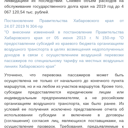
ликвидацией их последствий. Снижен объем расходов на
обслуживание государственного долга края на 2019 год до 4
067 120,54 тыс. рублей.
Постановление Правительства Хабаровского края от
24.07.2019 N 304-пр
"О внесении изменений в постановление Правительства
Хабаровского края от 05 июня 2013 г. N 150-пр "О
предоставлении субсидий из краевого бюджета организациям
воздушного транспорта в целях возмещения недополученных
доходов в связи с осуществлением воздушной перевозки
пассажиров по специальному тарифу на местных воздушных
линиях Хабаровского края"
Уточнено, что перевозка пассажиров может быть
осуществлена не только от начального до конечного пункта
маршрутов, но и на любом из участков маршрутов. Кроме того,
субсидии предоставляются юридическим лицам или
индивидуальным предпринимателям, а не российским
организациям воздушного транспорта, как было ранее. Из
условий ее получения исключено представление отчета об
использовании субсидии и включение в договоры
(соглашения) согласия лиц, являющихся поставщиками, на
осуществление проверок. Требования, предъявляемые к