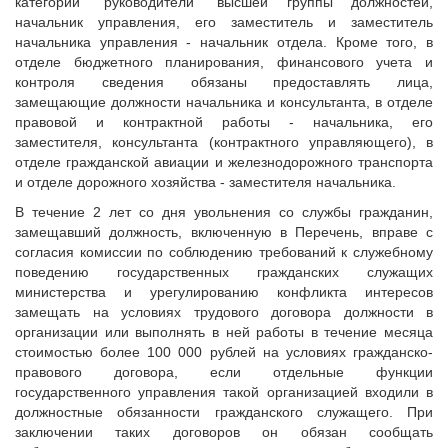
категории "руководители" высшей группы должностей,
начальник управления, его заместитель и заместитель
начальника управления - начальник отдела. Кроме того, в
отделе бюджетного планирования, финансового учета и
контроля сведения обязаны предоставлять лица,
замещающие должности начальника и консультанта, в отделе
правовой и контрактной работы - начальника, его
заместителя, консультанта (контрактного управляющего), в
отделе гражданской авиации и железнодорожного транспорта
и отделе дорожного хозяйства - заместителя начальника.
В течение 2 лет со дня увольнения со службы гражданин,
замещавший должность, включенную в Перечень, вправе с
согласия комиссии по соблюдению требований к служебному
поведению государственных гражданских служащих
министерства и урегулированию конфликта интересов
замещать на условиях трудового договора должности в
организации или выполнять в ней работы в течение месяца
стоимостью более 100 000 рублей на условиях гражданско-
правового договора, если отдельные функции
государственного управления такой организацией входили в
должностные обязанности гражданского служащего. При
заключении таких договоров он обязан сообщать