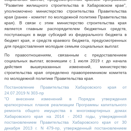
"Развитие жилищного строительства в Хабаровском крае",
уполномочено министерство строительства Правительства
края (ранее - комитет по молодежной политике Правительства
края). В связи с этим министерство строительства края
является главным распорядителем бюджетных средств,
поступающих в виде субсидий из федерального бюджета в
бюджет края, и средств краевого бюджета, предусмотренных
для предоставления молодым семьям социальных выплат.
По правоотношениям, связанным с предоставлением
социальных выплат, возникшим с 1 июля 2019 г. до начала
действия вышеуказанных изменений, министерство
строительства края определено правопреемником комитета
по молодежной политике Правительства края.
Постановление Правительства Хабаровского края от
24.07.2019 N 303-пр
"О внесении изменений в Порядок утверждения
краткосрочных планов реализации Программы капитального
ремонта общего имущества в многоквартирных домах
Хабаровского края на 2014 - 2043 годы, утвержденной
постановлением Правительства Хабаровского края от 30
декабря 2013 г. N 479-пр, утвержденный постановлением