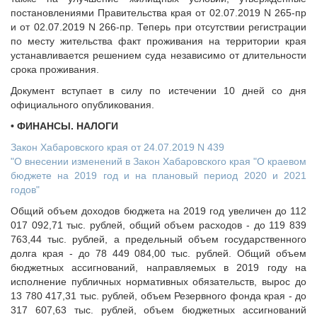
постановлениями Правительства края от 02.07.2019 N 265-пр
и от 02.07.2019 N 266-пр. Теперь при отсутствии регистрации
по месту жительства факт проживания на территории края
устанавливается решением суда независимо от длительности
срока проживания.
Документ вступает в силу по истечении 10 дней со дня
официального опубликования.
• ФИНАНСЫ. НАЛОГИ
Закон Хабаровского края от 24.07.2019 N 439
"О внесении изменений в Закон Хабаровского края "О краевом
бюджете на 2019 год и на плановый период 2020 и 2021
годов"
Общий объем доходов бюджета на 2019 год увеличен до 112
017 092,71 тыс. рублей, общий объем расходов - до 119 839
763,44 тыс. рублей, а предельный объем государственного
долга края - до 78 449 084,00 тыс. рублей. Общий объем
бюджетных ассигнований, направляемых в 2019 году на
исполнение публичных нормативных обязательств, вырос до
13 780 417,31 тыс. рублей, объем Резервного фонда края - до
317 607,63 тыс. рублей, объем бюджетных ассигнований