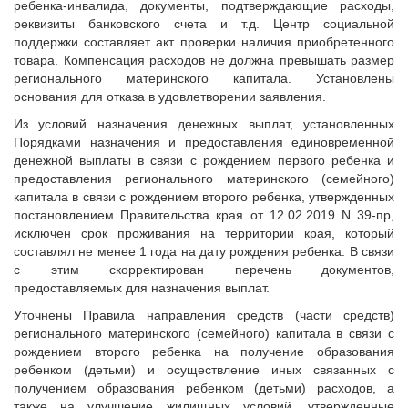
ребенка-инвалида, документы, подтверждающие расходы,
реквизиты банковского счета и т.д. Центр социальной
поддержки составляет акт проверки наличия приобретенного
товара. Компенсация расходов не должна превышать размер
регионального материнского капитала. Установлены
основания для отказа в удовлетворении заявления.
Из условий назначения денежных выплат, установленных
Порядками назначения и предоставления единовременной
денежной выплаты в связи с рождением первого ребенка и
предоставления регионального материнского (семейного)
капитала в связи с рождением второго ребенка, утвержденных
постановлением Правительства края от 12.02.2019 N 39-пр,
исключен срок проживания на территории края, который
составлял не менее 1 года на дату рождения ребенка. В связи
с этим скорректирован перечень документов,
предоставляемых для назначения выплат.
Уточнены Правила направления средств (части средств)
регионального материнского (семейного) капитала в связи с
рождением второго ребенка на получение образования
ребенком (детьми) и осуществление иных связанных с
получением образования ребенком (детьми) расходов, а
также на улучшение жилищных условий, утвержденные