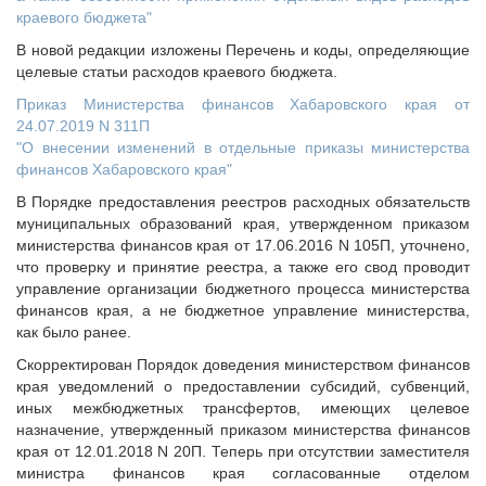
краевого бюджета"
В новой редакции изложены Перечень и коды, определяющие
целевые статьи расходов краевого бюджета.
Приказ Министерства финансов Хабаровского края от
24.07.2019 N 311П
"О внесении изменений в отдельные приказы министерства
финансов Хабаровского края"
В Порядке предоставления реестров расходных обязательств
муниципальных образований края, утвержденном приказом
министерства финансов края от 17.06.2016 N 105П, уточнено,
что проверку и принятие реестра, а также его свод проводит
управление организации бюджетного процесса министерства
финансов края, а не бюджетное управление министерства,
как было ранее.
Скорректирован Порядок доведения министерством финансов
края уведомлений о предоставлении субсидий, субвенций,
иных межбюджетных трансфертов, имеющих целевое
назначение, утвержденный приказом министерства финансов
края от 12.01.2018 N 20П. Теперь при отсутствии заместителя
министра финансов края согласованные отделом