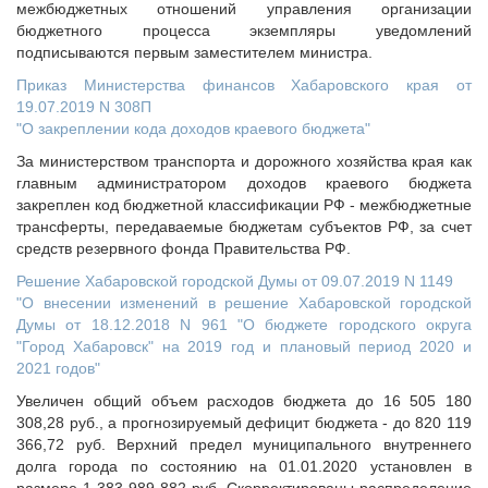
межбюджетных отношений управления организации
бюджетного процесса экземпляры уведомлений
подписываются первым заместителем министра.
Приказ Министерства финансов Хабаровского края от
19.07.2019 N 308П
"О закреплении кода доходов краевого бюджета"
За министерством транспорта и дорожного хозяйства края как
главным администратором доходов краевого бюджета
закреплен код бюджетной классификации РФ - межбюджетные
трансферты, передаваемые бюджетам субъектов РФ, за счет
средств резервного фонда Правительства РФ.
Решение Хабаровской городской Думы от 09.07.2019 N 1149
"О внесении изменений в решение Хабаровской городской
Думы от 18.12.2018 N 961 "О бюджете городского округа
"Город Хабаровск" на 2019 год и плановый период 2020 и
2021 годов"
Увеличен общий объем расходов бюджета до 16 505 180
308,28 руб., а прогнозируемый дефицит бюджета - до 820 119
366,72 руб. Верхний предел муниципального внутреннего
долга города по состоянию на 01.01.2020 установлен в