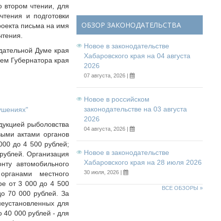
о втором чтении, для
чтения и подготовки
ОБЗОР ЗАКОНОДАТЕЛЬСТВА
роекта письма на имя
чтения.
Новое в законодательстве
дательной Думе края
Хабаровского края на 04 августа
ем Губернатора края
2026
07 августа, 2026 |
Новое в российском
законодательстве на 03 августа
ушениях"
2026
дукцией рыболовства
04 августа, 2026 |
выми актами органов
000 до 4 500 рублей;
Новое в законодательстве
 рублей. Организация
Хабаровского края на 28 июля 2026
онту автомобильного
30 июля, 2026 |
органами местного
е от 3 000 до 4 500
ВСЕ ОБЗОРЫ »
до 70 000 рублей. За
неустановленных для
 40 000 рублей - для