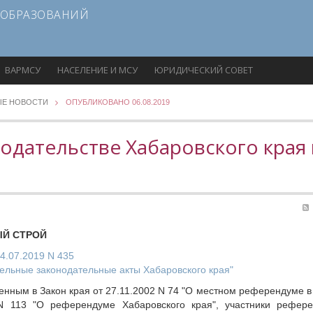
 ОБРАЗОВАНИЙ
ВАРМСУ
НАСЕЛЕНИЕ И МСУ
ЮРИДИЧЕСКИЙ СОВЕТ
ЫЕ НОВОСТИ
ОПУБЛИКОВАНО 06.08.2019
одательстве Хабаровского края 
Й СТРОЙ
24.07.2019 N 435
дельные законодательные акты Хабаровского края"
нным в Закон края от 27.11.2002 N 74 "О местном референдуме в
 N 113 "О референдуме Хабаровского края", участники рефер