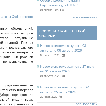
Обзор судебной практики
Верховного суда РФ № 3
01 января, 2026 |
палаты Хабаровского
ВСЕ ИЗМЕНЕНИЯ »
ных объединений,
НОВОСТИ В КОНТРАКТНОЙ
итики края, которое
СИСТЕМЕ
тава. Поступившие
ей группой. При их
Новое в системе закупок с 03
ть и результаты его
августа по 08 августа 2026
 законных интересов
05 августа, 2026 |
рмированные рабочей
ия по формированию
Новое в системе закупок с 27 июля
по 01 августа 2026
01 августа, 2026 |
о представительстве
Новости в системе закупок с 20
вительство интересов
июля по 25 июля 2026
убернатора края. Из
25 июля, 2026 |
льной власти края,
мы о направлении в
ВСЕ НОВОСТИ »