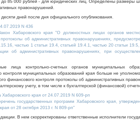
0 до 85 000 рублей - для юридических лиц. Определены размеры 
ративных правонарушений.
и десяти дней после дня официального опубликования.
24.07.2019 N 436
акон Хабаровского края "О должностных лицах органов местн
 протоколы об административных правонарушениях, предусмотре
5.15.16, частью 1 статьи 19.4, статьей 19.4.1, частью 20 статьи 19.5
ации об административных правонарушениях, при осуществле
ные лица контрольно-счетных органов муниципальных обра
 контроля муниципальных образований края больше не уполномо
го финансового контроля протоколы об административных правон
алтерскому учету, в том числе к бухгалтерской (финансовой) отчетн
Хабаровского края от 24.07.2019 N 609-рп
еречень государственных программ Хабаровского края, утвержд
рая от 28 октября 2013 г. N 809-рп"
едакции. В нем скорректированы ответственные исполнители госу