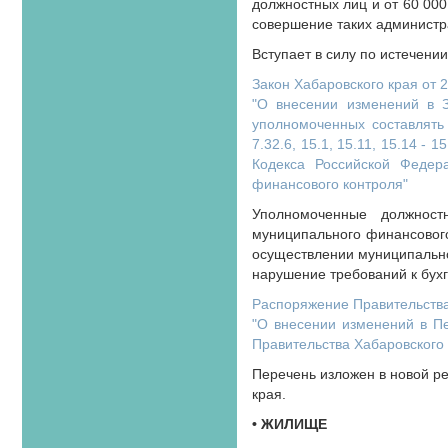
должностных лиц и от 60 00
совершение таких админист
Вступает в силу по истечени
Закон Хабаровского края от 
"О внесении изменений в З
уполномоченных составлять
7.32.6, 15.1, 15.11, 15.14 - 1
Кодекса Российской Федер
финансового контроля"
Уполномоченные должност
муниципального финансового
осуществлении муниципально
нарушение требований к бухг
Распоряжение Правительства 
"О внесении изменений в П
Правительства Хабаровского к
Перечень изложен в новой р
края.
• ЖИЛИЩЕ