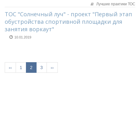
Лучшие практики ТОС
ТОС "Солнечный луч" - проект "Первый этап
обустройства спортивной площадки для
занятия воркаут"
10.01.2019
‹‹
1
2
3
››