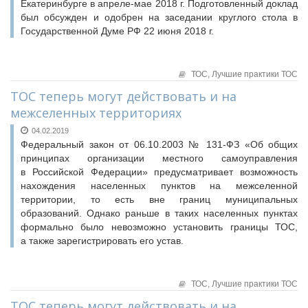
Екатеринбурге в апреле-мае 2018 г. Подготовленный доклад
был обсужден и одобрен на заседании круглого стола в
Государственной Думе РФ 22 июня 2018 г.
ТОС,
Лучшие практики ТОС
ТОС теперь могут действовать и на
межселенных территориях
04.02.2019
Федеральный закон от 06.10.2003 № 131-ФЗ «Об общих
принципах организации местного самоуправления
в Российской Федерации» предусматривает возможность
нахождения населенных пунктов на межселенной
территории, то есть вне границ муниципальных
образований. Однако раньше в таких населенных пунктах
формально было невозможно установить границы ТОС,
а также зарегистрировать его устав.
ТОС,
Лучшие практики ТОС
ТОС теперь могут действовать и на