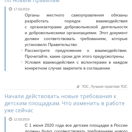
по новым правилам
17.02.2019
Органы местного самоуправления обязаны
разработать порядок взаимодействия
с организаторами добровольческой деятельности
и добровольческими организациями. Этот документ
должен соответствовать требованиям, которые
установило Правительство.
Рассмотрите предложение о взаимодействии.
Прочитайте, какие сроки для этого предусмотрены.
Условия взаимодействия с волонтерами в каждом
конкретном случае закрепите в соглашении.
ТОС,
Лучшие практики ТОС
Начали действовать новые требования к
детским площадкам. Что изменить в работе
уже сейчас
12.02.2019
С 1 июня 2020 года все детские площадки в России
должны будут соответствовать требованиям нового