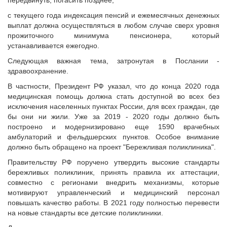
передвинуть, погасить позднее;
с текущего года индексация пенсий и ежемесячных денежных
выплат должна осуществляться в любом случае сверх уровня
прожиточного минимума пенсионера, который
устанавливается ежегодно.
Следующая важная тема, затронутая в Послании -
здравоохранение.
В частности, Президент РФ указал, что до конца 2020 года
медицинская помощь должна стать доступной во всех без
исключения населенных пунктах России, для всех граждан, где
бы они ни жили. Уже за 2019 - 2020 годы должно быть
построено и модернизировано еще 1590 врачебных
амбулаторий и фельдшерских пунктов. Особое внимание
должно быть обращено на проект "Бережливая поликлиника".
Правительству РФ поручено утвердить высокие стандарты
бережливых поликлиник, принять правила их аттестации,
совместно с регионами внедрить механизмы, которые
мотивируют управленческий и медицинский персонал
повышать качество работы. В 2021 году полностью перевести
на новые стандарты все детские поликлиники.