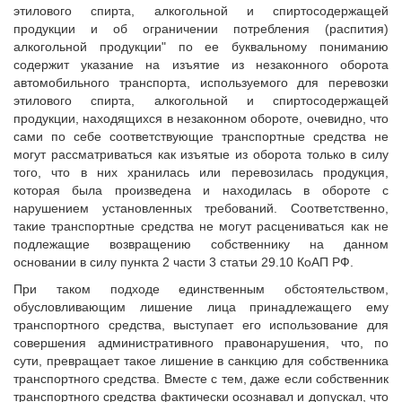
этилового спирта, алкогольной и спиртосодержащей
продукции и об ограничении потребления (распития)
алкогольной продукции" по ее буквальному пониманию
содержит указание на изъятие из незаконного оборота
автомобильного транспорта, используемого для перевозки
этилового спирта, алкогольной и спиртосодержащей
продукции, находящихся в незаконном обороте, очевидно, что
сами по себе соответствующие транспортные средства не
могут рассматриваться как изъятые из оборота только в силу
того, что в них хранилась или перевозилась продукция,
которая была произведена и находилась в обороте с
нарушением установленных требований. Соответственно,
такие транспортные средства не могут расцениваться как не
подлежащие возвращению собственнику на данном
основании в силу пункта 2 части 3 статьи 29.10 КоАП РФ.
При таком подходе единственным обстоятельством,
обусловливающим лишение лица принадлежащего ему
транспортного средства, выступает его использование для
совершения административного правонарушения, что, по
сути, превращает такое лишение в санкцию для собственника
транспортного средства. Вместе с тем, даже если собственник
транспортного средства фактически осознавал и допускал, что