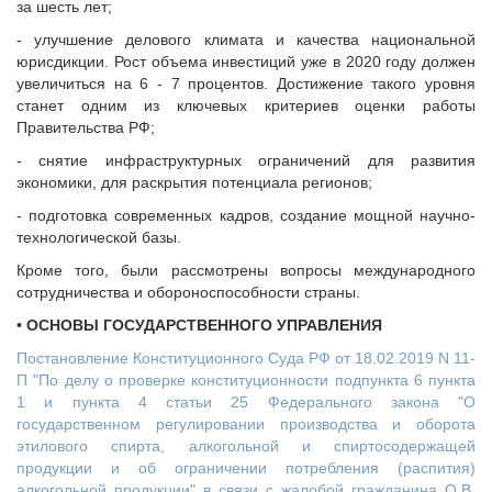
за шесть лет;
- улучшение делового климата и качества национальной
юрисдикции. Рост объема инвестиций уже в 2020 году должен
увеличиться на 6 - 7 процентов. Достижение такого уровня
станет одним из ключевых критериев оценки работы
Правительства РФ;
- снятие инфраструктурных ограничений для развития
экономики, для раскрытия потенциала регионов;
- подготовка современных кадров, создание мощной научно-
технологической базы.
Кроме того, были рассмотрены вопросы международного
сотрудничества и обороноспособности страны.
• ОСНОВЫ ГОСУДАРСТВЕННОГО УПРАВЛЕНИЯ
Постановление Конституционного Суда РФ от 18.02.2019 N 11-
П "По делу о проверке конституционности подпункта 6 пункта
1 и пункта 4 статьи 25 Федерального закона "О
государственном регулировании производства и оборота
этилового спирта, алкогольной и спиртосодержащей
продукции и об ограничении потребления (распития)
алкогольной продукции" в связи с жалобой гражданина О.В.