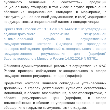
публичного заявления о соответствии продукции
национальному стандарту, в том числе в случае применения
обозначения национального стандарта в маркировке, в
эксплуатационной или иной документации, и (или) маркировки
продукции знаком национальной системы стандартизации.
Приказ ФАС России от 19.10.2018 N 1443/18 "Об утверждении
административного регламента Федеральной
антимонопольной службы по осуществлению
государственного контроля (надзора) при проведении
проверок соблюдения требований законодательства в сфере
государственного регулирования цен (тарифов)"
Зарегистрировано в Минюсте России 14.02.2019 N 53781.
Обновлен административный регламент осуществления ФАС
России проверок соблюдения законодательства в сфере
государственного регулирования цен (тарифов)
Предметом контроля является соблюдение установленных
требований в сферах деятельности субъектов естественных
монополий, в области газоснабжения, в электроэнергетике, в
области регулирования цен (тарифов), в сфере
теплоснабжения, в области регулирования тарифов, в сфере
обращения с твердыми коммунальными отходами.