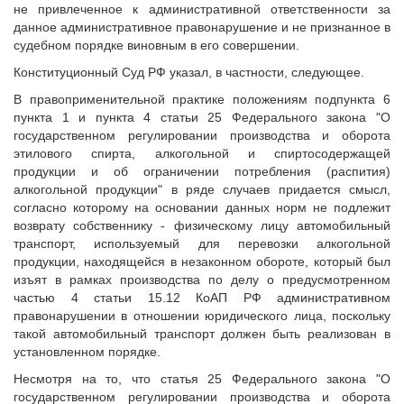
не привлеченное к административной ответственности за
данное административное правонарушение и не признанное в
судебном порядке виновным в его совершении.
Конституционный Суд РФ указал, в частности, следующее.
В правоприменительной практике положениям подпункта 6
пункта 1 и пункта 4 статьи 25 Федерального закона "О
государственном регулировании производства и оборота
этилового спирта, алкогольной и спиртосодержащей
продукции и об ограничении потребления (распития)
алкогольной продукции" в ряде случаев придается смысл,
согласно которому на основании данных норм не подлежит
возврату собственнику - физическому лицу автомобильный
транспорт, используемый для перевозки алкогольной
продукции, находящейся в незаконном обороте, который был
изъят в рамках производства по делу о предусмотренном
частью 4 статьи 15.12 КоАП РФ административном
правонарушении в отношении юридического лица, поскольку
такой автомобильный транспорт должен быть реализован в
установленном порядке.
Несмотря на то, что статья 25 Федерального закона "О
государственном регулировании производства и оборота