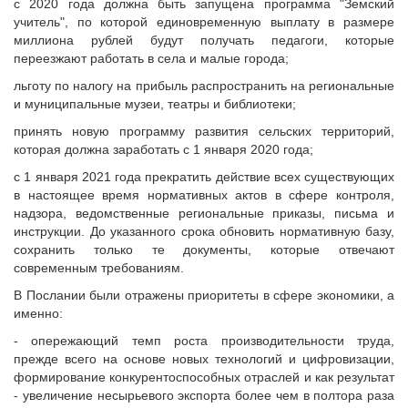
с 2020 года должна быть запущена программа "Земский
учитель", по которой единовременную выплату в размере
миллиона рублей будут получать педагоги, которые
переезжают работать в села и малые города;
льготу по налогу на прибыль распространить на региональные
и муниципальные музеи, театры и библиотеки;
принять новую программу развития сельских территорий,
которая должна заработать с 1 января 2020 года;
с 1 января 2021 года прекратить действие всех существующих
в настоящее время нормативных актов в сфере контроля,
надзора, ведомственные региональные приказы, письма и
инструкции. До указанного срока обновить нормативную базу,
сохранить только те документы, которые отвечают
современным требованиям.
В Послании были отражены приоритеты в сфере экономики, а
именно:
- опережающий темп роста производительности труда,
прежде всего на основе новых технологий и цифровизации,
формирование конкурентоспособных отраслей и как результат
- увеличение несырьевого экспорта более чем в полтора раза