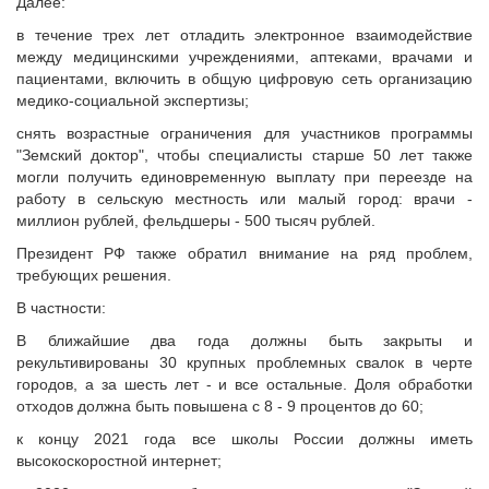
Далее:
в течение трех лет отладить электронное взаимодействие
между медицинскими учреждениями, аптеками, врачами и
пациентами, включить в общую цифровую сеть организацию
медико-социальной экспертизы;
снять возрастные ограничения для участников программы
"Земский доктор", чтобы специалисты старше 50 лет также
могли получить единовременную выплату при переезде на
работу в сельскую местность или малый город: врачи -
миллион рублей, фельдшеры - 500 тысяч рублей.
Президент РФ также обратил внимание на ряд проблем,
требующих решения.
В частности:
В ближайшие два года должны быть закрыты и
рекультивированы 30 крупных проблемных свалок в черте
городов, а за шесть лет - и все остальные. Доля обработки
отходов должна быть повышена с 8 - 9 процентов до 60;
к концу 2021 года все школы России должны иметь
высокоскоростной интернет;