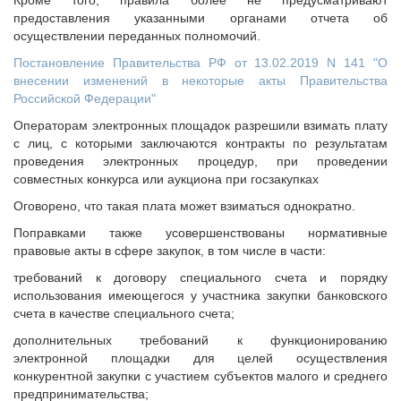
Кроме того, правила более не предусматривают
предоставления указанными органами отчета об
осуществлении переданных полномочий.
Постановление Правительства РФ от 13.02.2019 N 141 "О
внесении изменений в некоторые акты Правительства
Российской Федерации"
Операторам электронных площадок разрешили взимать плату
с лиц, с которыми заключаются контракты по результатам
проведения электронных процедур, при проведении
совместных конкурса или аукциона при госзакупках
Оговорено, что такая плата может взиматься однократно.
Поправками также усовершенствованы нормативные
правовые акты в сфере закупок, в том числе в части:
требований к договору специального счета и порядку
использования имеющегося у участника закупки банковского
счета в качестве специального счета;
дополнительных требований к функционированию
электронной площадки для целей осуществления
конкурентной закупки с участием субъектов малого и среднего
предпринимательства;