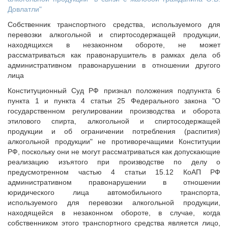
Довлатли"
Собственник транспортного средства, используемого для
перевозки алкогольной и спиртосодержащей продукции,
находящихся в незаконном обороте, не может
рассматриваться как правонарушитель в рамках дела об
административном правонарушении в отношении другого
лица
Конституционный Суд РФ признал положения подпункта 6
пункта 1 и пункта 4 статьи 25 Федерального закона "О
государственном регулировании производства и оборота
этилового спирта, алкогольной и спиртосодержащей
продукции и об ограничении потребления (распития)
алкогольной продукции" не противоречащими Конституции
РФ, поскольку они не могут рассматриваться как допускающие
реализацию изъятого при производстве по делу о
предусмотренном частью 4 статьи 15.12 КоАП РФ
административном правонарушении в отношении
юридического лица автомобильного транспорта,
используемого для перевозки алкогольной продукции,
находящейся в незаконном обороте, в случае, когда
собственником этого транспортного средства является лицо,