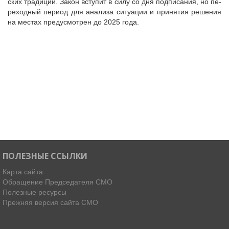
ских традиций. Закон вступит в силу со дня подписания, но пе­
реходный период для анализа ситуации и принятия решения
на местах предусмотрен до 2025 года.
ПОЛЕЗНЫЕ ССЫЛКИ
Карта сайта
Обращение Председателя СМО
Полезные ресурсы
Прежняя версия сайта СМО