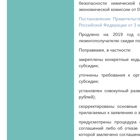
безопасности химической
экономической комиссии от 0
Постановление Правительст
Российской Федерации от 3 ма
Продлено на 2019 год су
лизингополучателю скидки по
Поправками, в частности:
закреплены конкретные код
субсидии;
уточнены требования к ор
субсидии;
установлен совокупный раз
рублей);
скорректированы основные 
прилагаемых к заявлению о 
предусмотрены процедура 
соглашений либо об отказе 
которой заключено соглашен