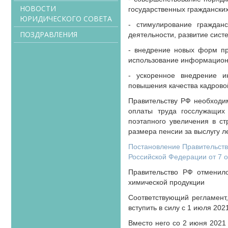
НОВОСТИ
государственных граждански
ЮРИДИЧЕСКОГО СОВЕТА
- стимулирование граждан
ПОЗДРАВЛЕНИЯ
деятельности, развитие сист
- внедрение новых форм пр
использование информацион
- ускоренное внедрение и
повышения качества кадрово
Правительству РФ необходи
оплаты труда госслужащих
поэтапного увеличения в ст
размера пенсии за выслугу ле
Постановление Правительств
Российской Федерации от 7 ок
Правительство РФ отменило
химической продукции
Соответствующий регламент,
вступить в силу с 1 июля 20
Вместо него со 2 июня 2021 