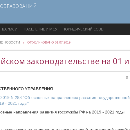
 ОБРАЗОВАНИЙ
ВАРМСУ
НАСЕЛЕНИЕ И МСУ
ЮРИДИЧЕСКИЙ СОВЕТ
ЫЕ НОВОСТИ
ОПУБЛИКОВАНО 01.07.2019
йском законодательстве на 01 
СТВЕННОГО УПРАВЛЕНИЯ
.2019 N 288 "Об основных направлениях развития государственно
9 - 2021 годы"
овные направления развития госслужбы РФ на 2019 - 2021 годы
а назначения на должности государственной гражданской службы