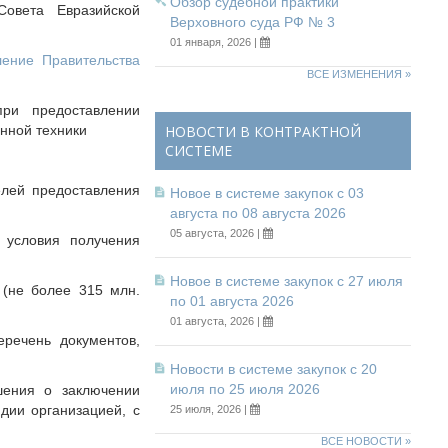
Обзор судебной практики
овета Евразийской
Верховного суда РФ № 3
01 января, 2026 |
ление Правительства
ВСЕ ИЗМЕНЕНИЯ »
ри предоставлении
анной техники
НОВОСТИ В КОНТРАКТНОЙ
СИСТЕМЕ
елей предоставления
Новое в системе закупок с 03
августа по 08 августа 2026
05 августа, 2026 |
 условия получения
Новое в системе закупок с 27 июля
 (не более 315 млн.
по 01 августа 2026
01 августа, 2026 |
еречень документов,
Новости в системе закупок с 20
июля по 25 июля 2026
шения о заключении
дии организацией, с
25 июля, 2026 |
ВСЕ НОВОСТИ »