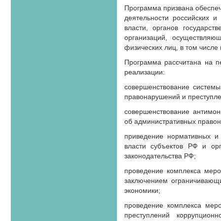
Программа призвана обеспечи
деятельности российских и
власти, органов государст
организаций, осуществляю
физических лиц, в том числ
Программа рассчитана на пе
реализации:
совершенствование системы
правонарушений и преступле
совершенствование антимоно
об административных правон
приведение нормативных и 
власти субъектов РФ и орг
законодательства РФ;
проведение комплекса меро
заключением ограничивающи
экономики;
проведение комплекса мер
преступлений коррупцион