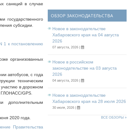
ых санкций в случае
ОБЗОР ЗАКОНОДАТЕЛЬСТВА
ми государственного
ления субсидии.
Новое в законодательстве
Хабаровского края на 04 августа
2026
N 1 к постановлению
07 августа, 2026 |
озке организованных
Новое в российском
законодательстве на 03 августа
2026
ии автобусов, с года
трукции техническим
04 августа, 2026 |
 участию в дорожном
и ГЛОНАСС/GPS.
Новое в законодательстве
Хабаровского края на 28 июля 2026
ки дополнительным
30 июля, 2026 |
юня 2020 года.
ВСЕ ОБЗОРЫ »
ление Правительства