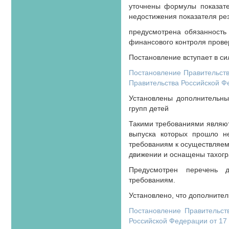
уточнены формулы показате
недостижения показателя рез
предусмотрена обязанность
финансового контроля прове
Постановление вступает в си
Постановление Правительств
Правительства Российской Фе
Установлены дополнительные
групп детей
Такими требованиями являютс
выпуска которых прошло не
требованиям к осуществляем
движении и оснащены тахог
Предусмотрен перечень д
требованиям.
Установлено, что дополнител
Постановление Правительст
Российской Федерации от 17 