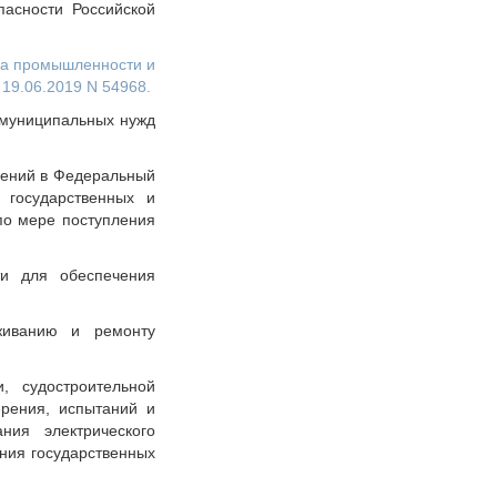
пасности Российской
тва промышленности и
 19.06.2019 N 54968.
и муниципальных нужд
енений в Федеральный
 государственных и
по мере поступления
ти для обеспечения
уживанию и ремонту
, судостроительной
ерения, испытаний и
ния электрического
ния государственных