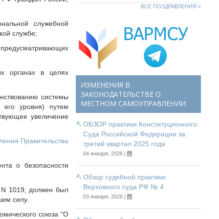
ВСЕ ПОЗДРАВЛЕНИЯ »
ональной служебной
кой службе;
е предусматривающих
ых органах в целях
ИЗМЕНЕНИЯ В
ЗАКОНОДАТЕЛЬСТВЕ О
енствованию системы
МЕСТНОМ САМОУПРАВЛЕНИИ
 его уровня) путем
ствующее увеличение
ОБЗОР практики Конституционного
Суда Российской Федерации за
вления Правительства
третий квартал 2025 года
04 января, 2026 |
ента о безопасности
Обзор судебной практики
Верховного суда РФ № 4
 N 1019, должен был
03 января, 2026 |
шим силу.
номического союза "О