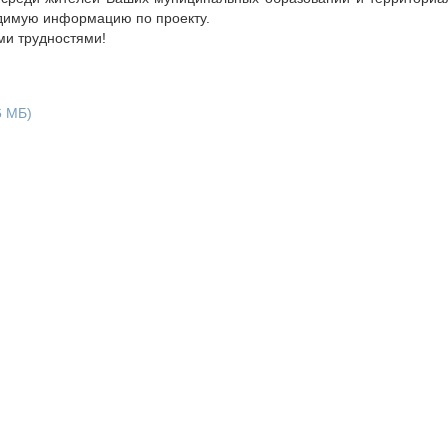
димую информацию по проекту.
ми трудностями!
6 МБ)