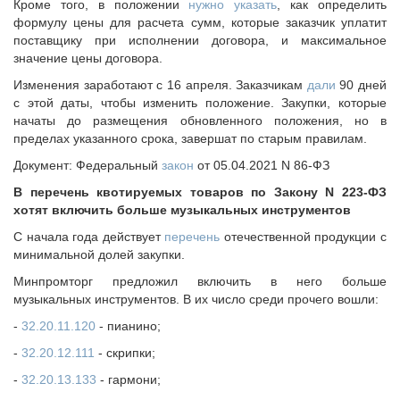
Кроме того, в положении
нужно указать
, как определить
формулу цены для расчета сумм, которые заказчик уплатит
поставщику при исполнении договора, и максимальное
значение цены договора.
Изменения заработают с 16 апреля. Заказчикам
дали
90 дней
с этой даты, чтобы изменить положение. Закупки, которые
начаты до размещения обновленного положения, но в
пределах указанного срока, завершат по старым правилам.
Документ: Федеральный
закон
от 05.04.2021 N 86-ФЗ
В перечень квотируемых товаров по Закону N 223-ФЗ
хотят включить больше музыкальных инструментов
С начала года действует
перечень
отечественной продукции с
минимальной долей закупки.
Минпромторг предложил включить в него больше
музыкальных инструментов. В их число среди прочего вошли:
-
32.20.11.120
- пианино;
-
32.20.12.111
- скрипки;
-
32.20.13.133
- гармони;