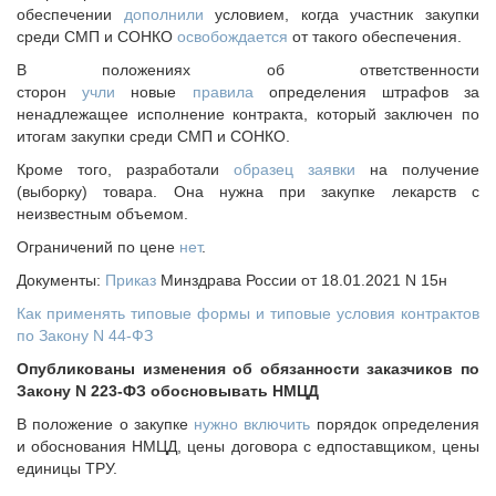
обеспечении
дополнили
условием, когда участник закупки
среди СМП и СОНКО
освобождается
от такого обеспечения.
В положениях об ответственности
сторон
учли
новые
правила
определения штрафов за
ненадлежащее исполнение контракта, который заключен по
итогам закупки среди СМП и СОНКО.
Кроме того, разработали
образец заявки
на получение
(выборку) товара. Она нужна при закупке лекарств с
неизвестным объемом.
Ограничений по цене
нет
.
Документы:
Приказ
Минздрава России от 18.01.2021 N 15н
Как применять типовые формы и типовые условия контрактов
по Закону N 44-ФЗ
Опубликованы изменения об обязанности заказчиков по
Закону N 223-ФЗ обосновывать НМЦД
В положение о закупке
нужно включить
порядок определения
и обоснования НМЦД, цены договора с едпоставщиком, цены
единицы ТРУ.