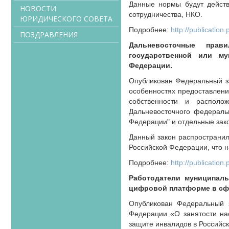
Данные нормы будут действ
НОВОСТИ
сотрудничества, НКО.
ЮРИДИЧЕСКОГО СОВЕТА
Подробнее:
http://publicati
ПОЗДРАВЛЕНИЯ
Дальневосточные прав
государственной или му
Федерации.
Опубликован Федеральный з
особенностях предоставлени
собственности и располо
Дальневосточного федеральн
Федерации" и отдельные зак
Данный закон распространил
Российской Федерации, что н
Подробнее:
http://publicati
Работодатели муниципаль
цифровой платформе в сфе
Опубликован Федеральный 
Федерации «О занятости на
защите инвалидов в Российс