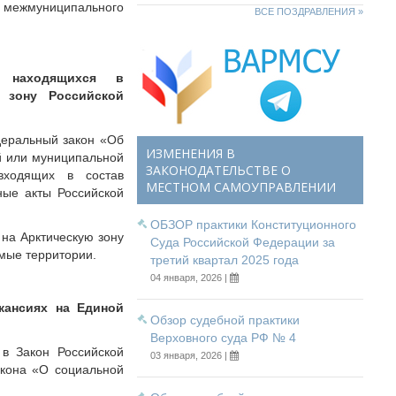
й межмуниципального
ВСЕ ПОЗДРАВЛЕНИЯ »
, находящихся в
 зону Российской
деральный закон «Об
ИЗМЕНЕНИЯ В
й или муниципальной
ЗАКОНОДАТЕЛЬСТВЕ О
входящих в состав
МЕСТНОМ САМОУПРАВЛЕНИИ
ные акты Российской
ОБЗОР практики Конституционного
на Арктическую зону
Суда Российской Федерации за
имые территории.
третий квартал 2025 года
04 января, 2026 |
кансиях на Единой
Обзор судебной практики
Верховного суда РФ № 4
в Закон Российской
03 января, 2026 |
акона «О социальной