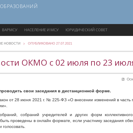
 ОБРАЗОВАНИЙ
ВАРМСУ
НАСЕЛЕНИЕ И МСУ
ЮРИДИЧЕСКИЙ СОВЕТ
ЫЕ НОВОСТИ
ОПУБЛИКОВАНО 27.07.2021
ости ОКМО с 02 июля по 23 июл
Ос
проводить свои заседания в дистанционной форме.
кон от 28 июня 2021 г. № 225-ФЗ «О внесении изменений в часть
ии».
обраний, собраний учредителей и других форм коллективног
быть проведены в онлайн формате, если участнику заседания обе
и голосовать.