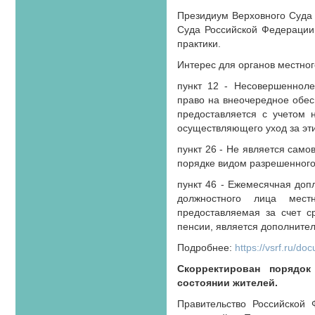
Президиум Верховного Суда 
Суда Российской Федерации
практики.
Интерес для органов местно
пункт 12 - Несовершеннол
право на внеочередное обе
предоставляется с учетом 
осуществляющего уход за э
пункт 26 - Не является само
порядке видом разрешенного
пункт 46 - Ежемесячная доп
должностного лица мест
предоставляемая за счет с
пенсии, является дополните
Подробнее:
https://vsrf.ru/do
Скорректирован порядок
состоянии жителей.
Правительство Российской