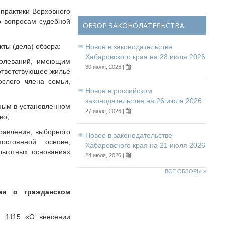
практики Верховного
о вопросам судебной
ОБЗОР ЗАКОНОДАТЕЛЬСТВА
ты (дела) обзора:
Новое в законодательстве
Хабаровского края на 28 июля 2026
болеваний, имеющим
30 июля, 2026 |
ответствующее жилье
ослого члена семьи,
Новое в российском
законодательстве на 26 июля 2026
нным в установленном
27 июля, 2026 |
во;
правления, выборного
Новое в законодательстве
остоянной основе,
Хабаровского края на 21 июля 2026
ьготных основаниях
24 июля, 2026 |
ВСЕ ОБЗОРЫ »
ми о гражданском
№ 1115 «О внесении