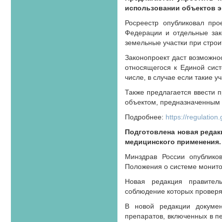
использовании объектов э
Росреестр опубликовал про
Федерации и отдельные зак
земельные участки при строи
Законопроект даст возможно
относящегося к Единой сист
числе, в случае если такие 
Также предлагается ввести 
объектом, предназначенным д
Подробнее:
https://regulation
Подготовлена новая редак
медицинского применения.
Минздрав России опублико
Положения о системе монито
Новая редакция правитель
соблюдение которых проверят
В новой редакции докумен
препаратов, включенных в п