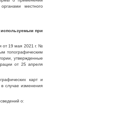
нормы о применении
 органами местного
 используемым при
от 19 мая 2021 г. №
вым топографическим
тории, утвержденные
ерации от 25 апреля
графических карт и
 в случае изменения
сведений о: