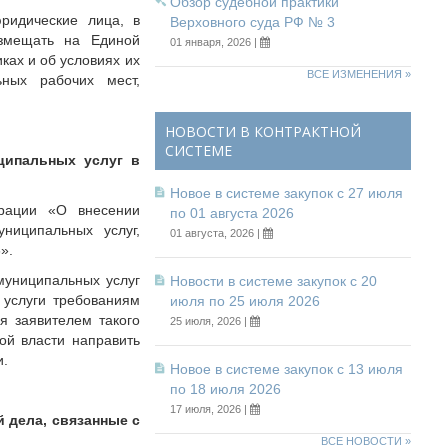
Обзор судебной практики
ридические лица, в
Верховного суда РФ № 3
азмещать на Единой
01 января, 2026 |
ках и об условиях их
ВСЕ ИЗМЕНЕНИЯ »
ных рабочих мест,
НОВОСТИ В КОНТРАКТНОЙ
СИСТЕМЕ
ципальных услуг в
Новое в системе закупок с 27 июля
ерации «О внесении
по 01 августа 2026
ниципальных услуг,
01 августа, 2026 |
».
муниципальных услуг
Новости в системе закупок с 20
 услуги требованиям
июля по 25 июля 2026
я заявителем такого
25 июля, 2026 |
ой власти направить
и.
Новое в системе закупок с 13 июля
по 18 июля 2026
17 июля, 2026 |
 дела, связанные с
ВСЕ НОВОСТИ »