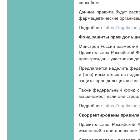
способом.
Данные правила будут расп
фармацевтические организац
Подробнее:
https://regulation
Фонд защиты прав дольщи
Минстрой России разместил 
Правительства Российской Ф
прав граждан - участников до
Предлагается наделить феде
и (или) иных объектов недв
защиты прав дольщиков с ис
Также федеральный фонд с
машино­мест, если они стро
Подробнее:
https://regulation
Скорректированы правила 
Правительство Российской
изменений в постановление П