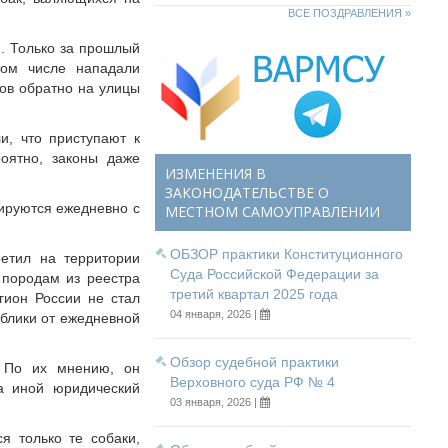
ВСЕ ПОЗДРАВЛЕНИЯ »
я. Только за прошлый
том числе нападали
ов обратно на улицы
и, что приступают к
оятно, законы даже
ИЗМЕНЕНИЯ В
ЗАКОНОДАТЕЛЬСТВЕ О
сируются ежедневно с
МЕСТНОМ САМОУПРАВЛЕНИИ
ОБЗОР практики Конституционного
етил на территории
Суда Российской Федерации за
 породам из реестра
третий квартал 2025 года
гион России не стал
04 января, 2026 |
блики от ежедневной
Обзор судебной практики
. По их мнению, он
Верховного суда РФ № 4
а иной юридический
03 января, 2026 |
я только те собаки,