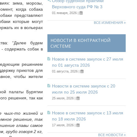
Обзор судебной практики
виях: зима, морозы,
Верховного суда РФ № 3
омент, когда собака
01 января, 2026 |
собаки представляют
обаки которые могут
ВСЕ ИЗМЕНЕНИЯ »
ержать их в вольерах
НОВОСТИ В КОНТРАКТНОЙ
ства: “Далее будем
СИСТЕМЕ
 - содержать собак в
Новое в системе закупок с 27 июля
 Следующим решением
по 01 августа 2026
ддержку приютов для
01 августа, 2026 |
авное, чтобы жители
Новости в системе закупок с 20
ной палаты Бурятии
июля по 25 июля 2026
ого решения, так как
25 июля, 2026 |
Новое в системе закупок с 13 июля
е чьих-то жизней и
по 18 июля 2026
зумное решение, так
Решение главы самое
17 июля, 2026 |
 грубо говоря 2 кг,
ВСЕ НОВОСТИ »