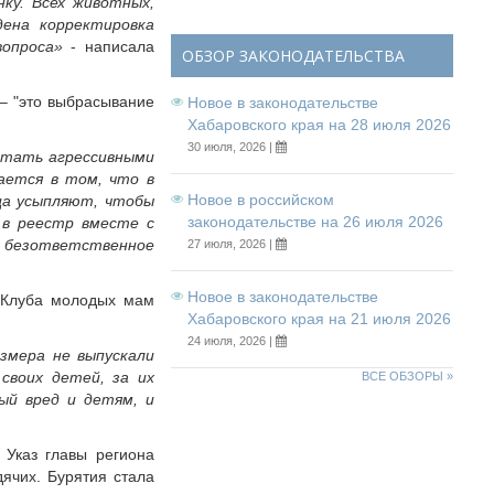
нку. Всех животных,
ена корректировка
вопроса»
- написала
ОБЗОР ЗАКОНОДАТЕЛЬСТВА
 – "это выбрасывание
Новое в законодательстве
Хабаровского края на 28 июля 2026
30 июля, 2026 |
 стать агрессивными
ается в том, что в
Новое в российском
ца усыпляют, чтобы
законодательстве на 26 июля 2026
 в реестр вместе с
а безответственное
27 июля, 2026 |
Новое в законодательстве
 "Клуба молодых мам
Хабаровского края на 21 июля 2026
24 июля, 2026 |
змера не выпускали
 своих детей, за их
ВСЕ ОБЗОРЫ »
ый вред и детям, и
 Указ главы региона
дячих. Бурятия стала