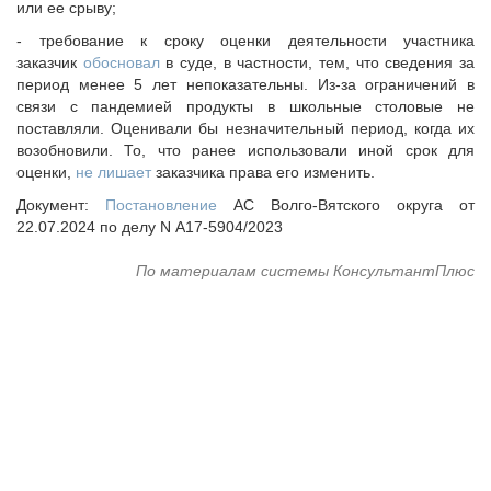
или ее срыву;
- требование к сроку оценки деятельности участника
заказчик
обосновал
в суде, в частности, тем, что сведения за
период менее 5 лет непоказательны. Из-за ограничений в
связи с пандемией продукты в школьные столовые не
поставляли. Оценивали бы незначительный период, когда их
возобновили. То, что ранее использовали иной срок для
оценки,
не лишает
заказчика права его изменить.
Документ:
Постановление
АС Волго-Вятского округа от
22.07.2024 по делу N А17-5904/2023
По материалам системы КонсультантПлюс