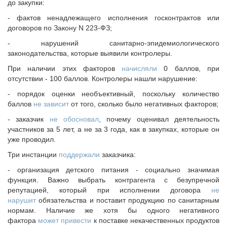
до закупки:
- фактов ненадлежащего исполнения госконтрактов или
договоров по Закону N 223-ФЗ;
- нарушений санитарно-эпидемиологического
законодательства, которые выявили контролеры.
При наличии этих факторов
начисляли
0 баллов, при
отсутствии - 100 баллов. Контролеры нашли нарушение:
- порядок оценки необъективный, поскольку количество
баллов
не зависит
от того, сколько было негативных факторов;
- заказчик
не обосновал
, почему оценивал деятельность
участников за 5 лет, а не за 3 года, как в закупках, которые он
уже проводил.
Три инстанции
поддержали
заказчика:
- организация детского питания - социально значимая
функция. Важно выбрать контрагента с безупречной
репутацией, который при исполнении договора
не
нарушит
обязательства и поставит продукцию по санитарным
нормам. Наличие же хотя бы одного негативного
фактора
может привести
к поставке некачественных продуктов