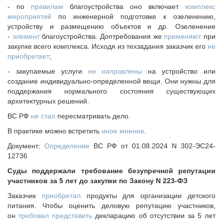
- по
правилам
благоустройства оно включает
комплекс
мероприятий
по инженерной подготовке к озеленению,
устройству и размещению объектов и др. Озеленение
-
элемент
благоустройства. Доптребования же
применяют
при
закупке всего комплекса. Исходя из техзадания заказчик его
не
приобретает
;
- закупаемые услуги
не направлены
на устройство или
создание индивидуально-определенной вещи. Они нужны для
поддержания нормального состояния существующих
архитектурных решений.
ВС РФ
не стал
пересматривать дело.
В практике можно встретить
иное мнение
.
Документ:
Определение
ВС РФ от 01.08.2024 N 302-ЭС24-
12736
Суды поддержали требование безупречной репутации
участников за 5 лет до закупки по Закону N 223-ФЗ
Заказчик
приобретал
продукты для организации детского
питания. Чтобы оценить деловую репутацию участников,
он
требовал представить
декларацию об отсутствии за 5 лет