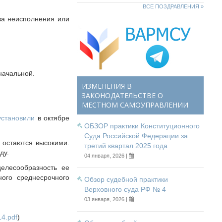
ВСЕ ПОЗДРАВЛЕНИЯ »
за неисполнения или
начальной.
ИЗМЕНЕНИЯ В
ЗАКОНОДАТЕЛЬСТВЕ О
МЕСТНОМ САМОУПРАВЛЕНИИ
установили
в октябре
ОБЗОР практики Конституционного
Суда Российской Федерации за
о остаются высокими.
третий квартал 2025 года
ду.
04 января, 2026 |
елесообразность ее
ого среднесрочного
Обзор судебной практики
Верховного суда РФ № 4
03 января, 2026 |
14.pdf
)