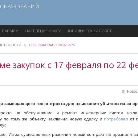
 ОБРАЗОВАНИЙ
ВАРМСУ
НАСЕЛЕНИЕ И МСУ
ЮРИДИЧЕСКИЙ СОВЕТ
ЫЕ НОВОСТИ
ОПУБЛИКОВАНО 20.02.2025
ме закупок с 17 февраля по 22 ф
Новос
и замещающего госконтракта для взыскания убытков из-за с
ракта на обслуживание и ремонт инженерных систем из-за
у по тому же объекту, заключил новую сделку и
потребовал
от п
луг.
ске. Из-за существенных различий новый контракт не признали 