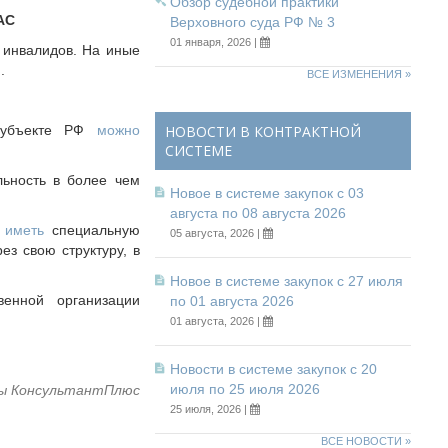
Обзор судебной практики
АС
Верховного суда РФ № 3
01 января, 2026 |
 инвалидов. На иные
.
ВСЕ ИЗМЕНЕНИЯ »
 субъекте РФ
можно
НОВОСТИ В КОНТРАКТНОЙ
СИСТЕМЕ
льность в более чем
Новое в системе закупок с 03
августа по 08 августа 2026
 иметь
специальную
05 августа, 2026 |
ез свою структуру, в
Новое в системе закупок с 27 июля
венной организации
по 01 августа 2026
01 августа, 2026 |
Новости в системе закупок с 20
июля по 25 июля 2026
ы КонсультантПлюс
25 июля, 2026 |
ВСЕ НОВОСТИ »