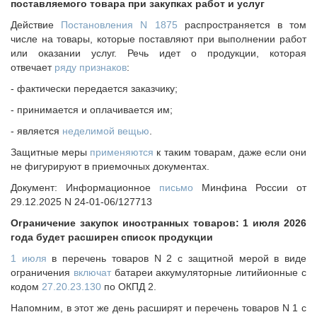
поставляемого товара при закупках работ и услуг
Действие
Постановления N 1875
распространяется в том
числе на товары, которые поставляют при выполнении работ
или оказании услуг. Речь идет о продукции, которая
отвечает
ряду признаков
:
- фактически передается заказчику;
- принимается и оплачивается им;
- является
неделимой вещью
.
Защитные меры
применяются
к таким товарам, даже если они
не фигурируют в приемочных документах.
Документ: Информационное
письмо
Минфина России от
29.12.2025 N 24-01-06/127713
Ограничение закупок иностранных товаров: 1 июля 2026
года будет расширен список продукции
1 июля
в перечень товаров N 2 с защитной мерой в виде
ограничения
включат
батареи аккумуляторные литийионные с
кодом
27.20.23.130
по ОКПД 2.
Напомним, в этот же день расширят и перечень товаров N 1 с