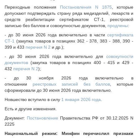
Переходные положения
Постановления N 1875
, которые
допускают подтверждать страну ряда медизделий, лекарств и
средств реабилитации сертификатом СТ-1, реестровой
записью без баллов и совокупностью документов,
продлены
:
- до 30 июня 2026 года включительно в части
сертификата
СТ-1
(закупка товаров в позициях 362 - 378, 383 - 388, 390 -
399 и 433
перечня N 2
и др.);
- до 30 июня 2026 года включительно для
совокупности
документов
(закупка товаров в позициях 400 - 415 и 429 -
432
перечня N 2
);
- до 30 ноября 2026 года включительно в
отношении
реестровых записей без баллов
, которые
сформировали до 30 июня 2026 года включительно.
Новшество вступило в силу
1 января 2026 года
.
Есть и другие изменения.
Документ:
Постановление
Правительства РФ от 30.12.2025 N
2225
Национальный режим: Минфин перечислил признаки