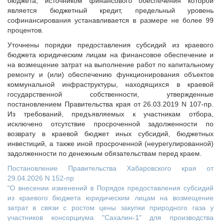
бюджета, источником финансового обеспечения которой
является бюджетный кредит, предельный уровень
софинансирования устанавливается в размере не более 99
процентов.
Уточнены порядки предоставления субсидий из краевого
бюджета юридическим лицам на финансовое обеспечение и
на возмещение затрат на выполнение работ по капитальному
ремонту и (или) обеспечению функционирования объектов
коммунальной инфраструктуры, находящихся в краевой
государственной собственности, утвержденные
постановлением Правительства края от 26.03.2019 N 107-пр.
Из требований, предъявляемых к участникам отбора,
исключено отсутствие просроченной задолженности по
возврату в краевой бюджет иных субсидий, бюджетных
инвестиций, а также иной просроченной (неурегулированной)
задолженности по денежным обязательствам перед краем.
Постановление Правительства Хабаровского края от
29.04.2026 N 152-пр
"О внесении изменений в Порядок предоставления субсидий
из краевого бюджета юридическим лицам на возмещение
затрат в связи с ростом цены закупки природного газа у
участников консорциума "Сахалин-1" для производства