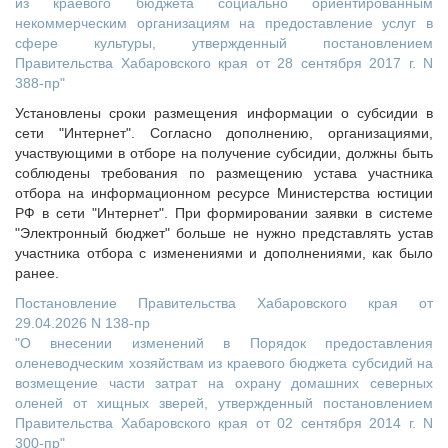
из краевого бюджета социально ориентированным
некоммерческим организациям на предоставление услуг в
сфере культуры, утвержденный постановлением
Правительства Хабаровского края от 28 сентября 2017 г. N
388-пр"
Установлены сроки размещения информации о субсидии в
сети "Интернет". Согласно дополнению, организациями,
участвующими в отборе на получение субсидии, должны быть
соблюдены требования по размещению устава участника
отбора на информационном ресурсе Министерства юстиции
РФ в сети "Интернет". При формировании заявки в системе
"Электронный бюджет" больше не нужно представлять устав
участника отбора с изменениями и дополнениями, как было
ранее.
Постановление Правительства Хабаровского края от
29.04.2026 N 138-пр
"О внесении изменений в Порядок предоставления
оленеводческим хозяйствам из краевого бюджета субсидий на
возмещение части затрат на охрану домашних северных
оленей от хищных зверей, утвержденный постановлением
Правительства Хабаровского края от 02 сентября 2014 г. N
300-пр"