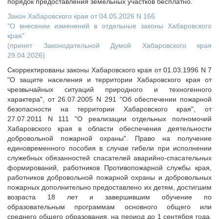
порядок предоставления земельных участков бесплатно.
Закон Хабаровского края от 04.05.2026 N 166
"О внесении изменений в отдельные законы Хабаровского
края"
(принят Законодательной Думой Хабаровского края
29.04.2026)
Скорректированы законы Хабаровского края от 01.03.1996 N 7
"О защите населения и территории Хабаровского края от
чрезвычайных ситуаций природного и техногенного
характера", от 26.07.2005 N 291 "Об обеспечении пожарной
безопасности на территории Хабаровского края", от
27.07.2011 N 111 "О реализации отдельных полномочий
Хабаровского края в области обеспечения деятельности
добровольной пожарной охраны". Право на получение
единовременного пособия в случае гибели при исполнении
служебных обязанностей спасателей аварийно-спасательных
формирований, работников Противопожарной службы края,
работников добровольной пожарной охраны и добровольных
пожарных дополнительно предоставлено их детям, достигшим
возраста 18 лет и завершившим обучение по
образовательным программам основного общего или
среднего общего образования, на период до 1 сентября года,