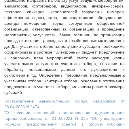
разрешено направить на оплату услуг ведущих мероприятий,
аниматоров, фотографов, видеографов, звукорежиссеров,
лекторов, спикеров, исполнителей творческих номеров;
оформления сцены, зала; транспортировки оборудования,
аренды помещения; труда сотрудников общественной
организации, ответственных за организацию и проведение
мероприятий; услуг связи, банка, гостиниц, по организации
проезда и питания; расходных и хозяйственных материалов и
др. Для участия в отборе на получение субсидии необходимо
сформировать в системе "Электронный бюджет" предложение
и приложить план мероприятий, смету расходов, копии
учредительных документов участника отбора, согласие на
обработку персональных данных его руководителя и
бухгалтера и т.д. Определены требования, предъявляемые к
участникам отбора, критерии отбора, основания отклонения
предложения на участие в отборе, механизм расчета размера
субсидий.
Постановление Администрации города Хабаровска от
28.04.2026 N 2474
"О внесении изменений в постановление администрации
города Хабаровска от 01.02.2021 N 235 "Об утверждении
Порядка предоставления грантов в форме субсидий