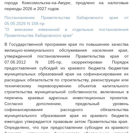
города Комсомольска-на-Амуре, продлено на налоговые
периоды 2026 и 2027 годов.
Постановление Правительства Хабаровского края от
05.05.2026 N 158-пр
"О внесении изменений в отдельные постановления
Правительства Хабаровского края"
В Государственной программе края по повышению качества
жилищно-коммунального обслуживания населения края,
утвержденной постановлением Правительства края от
07.06.2012 N 185-пр, скорректирован Порядок
предоставления субсидий из краевого бюджета бюджетам
муниципальных образований края на софинансирование их
расходных обязательств по строительству, реконструкции или
техническому перевооружению объектов капитального
строительства муниципальной собственности, включенных в
перечень краевых адресных инвестиционных проектов.
Согласно дополнению, предельный уровень
софинансирования расходного обязательства
муниципального образования края из краевого бюджета
ежегодно утверждается правовым актом Правительства края.
Определено, что при предоставлении субсидии из краевого