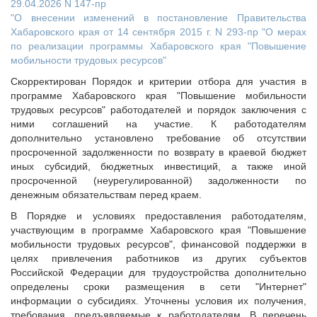
29.04.2026 N 147-пр
"О внесении изменений в постановление Правительства
Хабаровского края от 14 сентября 2015 г. N 293-пр "О мерах
по реализации программы Хабаровского края "Повышение
мобильности трудовых ресурсов"
Скорректирован Порядок и критерии отбора для участия в
программе Хабаровского края "Повышение мобильности
трудовых ресурсов" работодателей и порядок заключения с
ними соглашений на участие. К работодателям
дополнительно установлено требование об отсутствии
просроченной задолженности по возврату в краевой бюджет
иных субсидий, бюджетных инвестиций, а также иной
просроченной (неурегулированной) задолженности по
денежным обязательствам перед краем.
В Порядке и условиях предоставления работодателям,
участвующим в программе Хабаровского края "Повышение
мобильности трудовых ресурсов", финансовой поддержки в
целях привлечения работников из других субъектов
Российской Федерации для трудоустройства дополнительно
определены сроки размещения в сети "Интернет"
информации о субсидиях. Уточнены условия их получения,
требования, предъявляемые к работодателям. В перечень