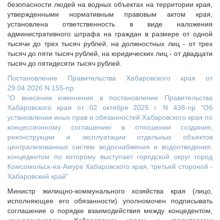
безопасности людей на водных объектах на территории края,
утвержденными нормативным правовым актом края,
установлена ответственность в виде наложения
административного штрафа на граждан в размере от одной
тысячи до трех тысяч рублей, на должностных лиц - от трех
тысяч до пяти тысяч рублей, на юридических лиц - от двадцати
тысяч до пятидесяти тысяч рублей.
Постановление Правительства Хабаровского края от
29.04.2026 N 155-пр
"О внесении изменения в постановление Правительства
Хабаровского края от 02 октября 2025 г. N 438-пр "Об
установлении иных прав и обязанностей Хабаровского края по
концессионному соглашению в отношении создания,
реконструкции и эксплуатации отдельных объектов
централизованных систем водоснабжения и водоотведения,
концедентом по которому выступает городской округ город
Комсомольск-на-Амуре Хабаровского края, третьей стороной -
Хабаровский край"
Министр жилищно-коммунального хозяйства края (лицо,
исполняющее его обязанности) уполномочен подписывать
соглашение о порядке взаимодействия между концедентом,