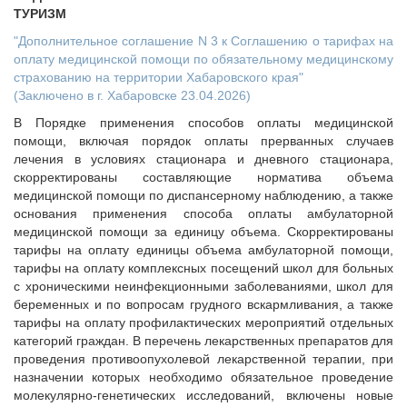
ТУРИЗМ
"Дополнительное соглашение N 3 к Соглашению о тарифах на
оплату медицинской помощи по обязательному медицинскому
страхованию на территории Хабаровского края"
(Заключено в г. Хабаровске 23.04.2026)
В Порядке применения способов оплаты медицинской
помощи, включая порядок оплаты прерванных случаев
лечения в условиях стационара и дневного стационара,
скорректированы составляющие норматива объема
медицинской помощи по диспансерному наблюдению, а также
основания применения способа оплаты амбулаторной
медицинской помощи за единицу объема. Скорректированы
тарифы на оплату единицы объема амбулаторной помощи,
тарифы на оплату комплексных посещений школ для больных
с хроническими неинфекционными заболеваниями, школ для
беременных и по вопросам грудного вскармливания, а также
тарифы на оплату профилактических мероприятий отдельных
категорий граждан. В перечень лекарственных препаратов для
проведения противоопухолевой лекарственной терапии, при
назначении которых необходимо обязательное проведение
молекулярно-генетических исследований, включены новые