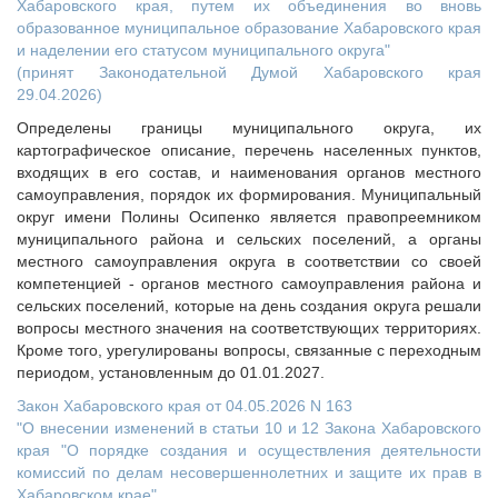
Хабаровского края, путем их объединения во вновь
образованное муниципальное образование Хабаровского края
и наделении его статусом муниципального округа"
(принят Законодательной Думой Хабаровского края
29.04.2026)
Определены границы муниципального округа, их
картографическое описание, перечень населенных пунктов,
входящих в его состав, и наименования органов местного
самоуправления, порядок их формирования. Муниципальный
округ имени Полины Осипенко является правопреемником
муниципального района и сельских поселений, а органы
местного самоуправления округа в соответствии со своей
компетенцией - органов местного самоуправления района и
сельских поселений, которые на день создания округа решали
вопросы местного значения на соответствующих территориях.
Кроме того, урегулированы вопросы, связанные с переходным
периодом, установленным до 01.01.2027.
Закон Хабаровского края от 04.05.2026 N 163
"О внесении изменений в статьи 10 и 12 Закона Хабаровского
края "О порядке создания и осуществления деятельности
комиссий по делам несовершеннолетних и защите их прав в
Хабаровском крае"