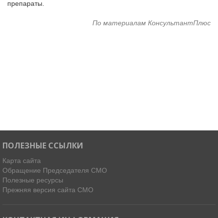
препараты.
По материалам КонсультантПлюс
ПОЛЕЗНЫЕ ССЫЛКИ
Карта сайта
Обращение Председателя СМО
Полезные ресурсы
Прежняя версия сайта СМО