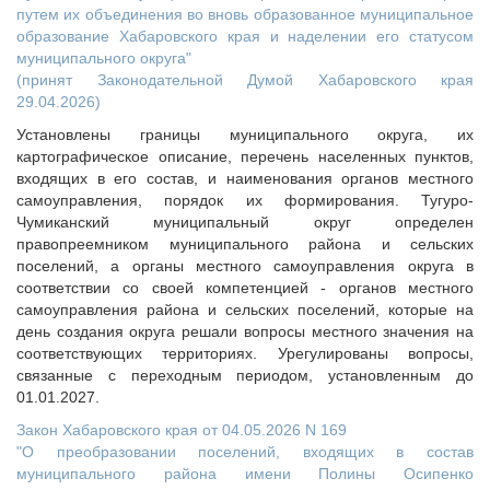
путем их объединения во вновь образованное муниципальное
образование Хабаровского края и наделении его статусом
муниципального округа"
(принят Законодательной Думой Хабаровского края
29.04.2026)
Установлены границы муниципального округа, их
картографическое описание, перечень населенных пунктов,
входящих в его состав, и наименования органов местного
самоуправления, порядок их формирования. Тугуро-
Чумиканский муниципальный округ определен
правопреемником муниципального района и сельских
поселений, а органы местного самоуправления округа в
соответствии со своей компетенцией - органов местного
самоуправления района и сельских поселений, которые на
день создания округа решали вопросы местного значения на
соответствующих территориях. Урегулированы вопросы,
связанные с переходным периодом, установленным до
01.01.2027.
Закон Хабаровского края от 04.05.2026 N 169
"О преобразовании поселений, входящих в состав
муниципального района имени Полины Осипенко