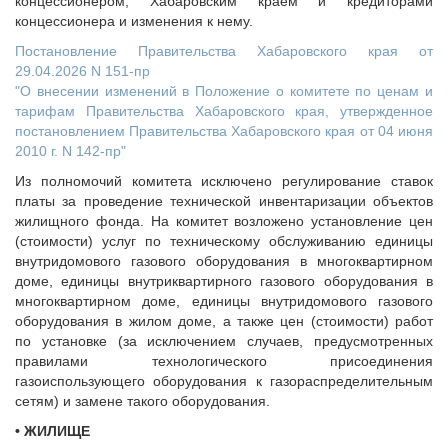
концессионером, Хабаровским краем и кредиторами
концессионера и изменения к нему.
Постановление Правительства Хабаровского края от
29.04.2026 N 151-пр
"О внесении изменений в Положение о комитете по ценам и
тарифам Правительства Хабаровского края, утвержденное
постановлением Правительства Хабаровского края от 04 июня
2010 г. N 142-пр"
Из полномочий комитета исключено регулирование ставок
платы за проведение технической инвентаризации объектов
жилищного фонда. На комитет возложено установление цен
(стоимости) услуг по техническому обслуживанию единицы
внутридомового газового оборудования в многоквартирном
доме, единицы внутриквартирного газового оборудования в
многоквартирном доме, единицы внутридомового газового
оборудования в жилом доме, а также цен (стоимости) работ
по установке (за исключением случаев, предусмотренных
правилами технологического присоединения
газоиспользующего оборудования к газораспределительным
сетям) и замене такого оборудования.
• ЖИЛИЩЕ