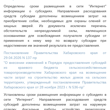
Определены сроки размещения в сети "Интернет"
информации о субсидиях. Направления расходования
средств субсидии дополнены возмещением затрат на
приобретение собак, необходимых для охраны оленей от
хищных зверей. Из документа исключен перечень
обстоятельств непреодолимой силы, являющихся
основаниями для освобождения получателя субсидии от
применения к нему мер по возврату субсидии при
недостижении им значений результата ее предоставления.
Постановление Правительства Хабаровского края от
29.04.2026 N 137-пр
"О внесении изменений в Порядок предоставления субсидий
из краевого бюджета сельскохозяйственным
товаропроизводителям Хабаровского края на возмещение
части затрат на строительство жилых домов на сельских
территориях, утвержденный постановлением Правительства
Хабаровского края от 28 ноября 2023 г. N 536-пр"
Установлены сроки размещения информации о субсидиях в
сети "Интернет". Направления расходования средств
субсидий дополнены возмещением затрат на наружную
отделку, фасадные работы, устройство перегородок,