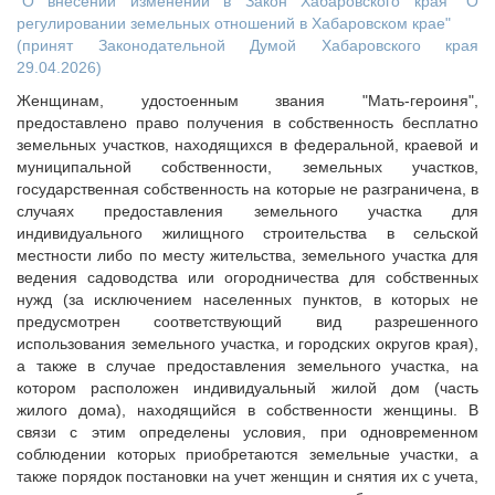
"О внесении изменений в Закон Хабаровского края "О
регулировании земельных отношений в Хабаровском крае"
(принят Законодательной Думой Хабаровского края
29.04.2026)
Женщинам, удостоенным звания "Мать-героиня",
предоставлено право получения в собственность бесплатно
земельных участков, находящихся в федеральной, краевой и
муниципальной собственности, земельных участков,
государственная собственность на которые не разграничена, в
случаях предоставления земельного участка для
индивидуального жилищного строительства в сельской
местности либо по месту жительства, земельного участка для
ведения садоводства или огородничества для собственных
нужд (за исключением населенных пунктов, в которых не
предусмотрен соответствующий вид разрешенного
использования земельного участка, и городских округов края),
а также в случае предоставления земельного участка, на
котором расположен индивидуальный жилой дом (часть
жилого дома), находящийся в собственности женщины. В
связи с этим определены условия, при одновременном
соблюдении которых приобретаются земельные участки, а
также порядок постановки на учет женщин и снятия их с учета,