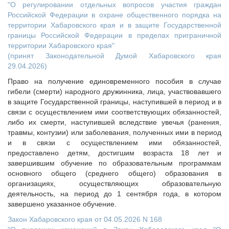
"О регулировании отдельных вопросов участия граждан
Российской Федерации в охране общественного порядка на
территории Хабаровского края и в защите Государственной
границы Российской Федерации в пределах приграничной
территории Хабаровского края"
(принят Законодательной Думой Хабаровского края
29.04.2026)
Право на получение единовременного пособия в случае
гибели (смерти) народного дружинника, лица, участвовавшего
в защите Государственной границы, наступившей в период и в
связи с осуществлением ими соответствующих обязанностей,
либо их смерти, наступившей вследствие увечья (ранения,
травмы, контузии) или заболевания, полученных ими в период
и в связи с осуществлением ими обязанностей,
предоставлено детям, достигшим возраста 18 лет и
завершившим обучение по образовательным программам
основного общего (среднего общего) образования в
организациях, осуществляющих образовательную
деятельность, на период до 1 сентября года, в котором
завершено указанное обучение.
Закон Хабаровского края от 04.05.2026 N 168