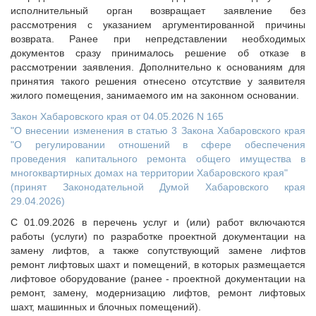
исполнительный орган возвращает заявление без
рассмотрения с указанием аргументированной причины
возврата. Ранее при непредставлении необходимых
документов сразу принималось решение об отказе в
рассмотрении заявления. Дополнительно к основаниям для
принятия такого решения отнесено отсутствие у заявителя
жилого помещения, занимаемого им на законном основании.
Закон Хабаровского края от 04.05.2026 N 165
"О внесении изменения в статью 3 Закона Хабаровского края
"О регулировании отношений в сфере обеспечения
проведения капитального ремонта общего имущества в
многоквартирных домах на территории Хабаровского края"
(принят Законодательной Думой Хабаровского края
29.04.2026)
С 01.09.2026 в перечень услуг и (или) работ включаются
работы (услуги) по разработке проектной документации на
замену лифтов, а также сопутствующий замене лифтов
ремонт лифтовых шахт и помещений, в которых размещается
лифтовое оборудование (ранее - проектной документации на
ремонт, замену, модернизацию лифтов, ремонт лифтовых
шахт, машинных и блочных помещений).