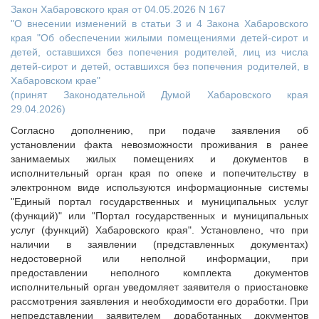
Закон Хабаровского края от 04.05.2026 N 167
"О внесении изменений в статьи 3 и 4 Закона Хабаровского
края "Об обеспечении жилыми помещениями детей-сирот и
детей, оставшихся без попечения родителей, лиц из числа
детей-сирот и детей, оставшихся без попечения родителей, в
Хабаровском крае"
(принят Законодательной Думой Хабаровского края
29.04.2026)
Согласно дополнению, при подаче заявления об
установлении факта невозможности проживания в ранее
занимаемых жилых помещениях и документов в
исполнительный орган края по опеке и попечительству в
электронном виде используются информационные системы
"Единый портал государственных и муниципальных услуг
(функций)" или "Портал государственных и муниципальных
услуг (функций) Хабаровского края". Установлено, что при
наличии в заявлении (представленных документах)
недостоверной или неполной информации, при
предоставлении неполного комплекта документов
исполнительный орган уведомляет заявителя о приостановке
рассмотрения заявления и необходимости его доработки. При
непредставлении заявителем доработанных документов