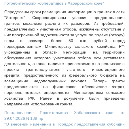
потребительских кооперативов в Хабаровском крае"
Определены сроки размещения информации о грантах в сети
"Интернет". Скорректированы условия предоставления
грантов, механизм расчета их размеров. Из требований,
предъявляемых к участникам отбора, исключены отсутствие у
них просроченной задолженности за услуги по подаче (отводу)
воды в размере более 50 тыс. рублей перед
подведомственным Министерству сельского хозяйства РФ
учреждением в области мелиорации, на территории
обслуживания которого участником отбора осуществляется
деятельность, а также наличие привлекаемого на реализацию
проекта грантополучателя льготного инвестиционного
кредита, предоставленного из федерального бюджета на
возмещение недополученных доходов. Теперь гранты
предоставляются на финансовое обеспечение затрат,
перечень которых определяется Министерством сельского
хозяйства РФ. Ранее в документе были приведены
направления использования гранта.
Постановление Правительства Хабаровского края от
29.04.2026 N 139-пр
"О внесении изменений в Порядок предоставления субсидий