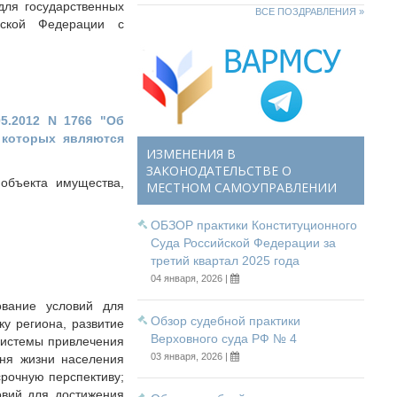
для государственных
ВСЕ ПОЗДРАВЛЕНИЯ »
йской Федерации с
5.2012 N 1766 "Об
 которых являются
ИЗМЕНЕНИЯ В
ЗАКОНОДАТЕЛЬСТВЕ О
 объекта имущества,
МЕСТНОМ САМОУПРАВЛЕНИИ
ОБЗОР практики Конституционного
Суда Российской Федерации за
третий квартал 2025 года
04 января, 2026 |
ование условий для
Обзор судебной практики
у региона, развитие
Верховного суда РФ № 4
системы привлечения
03 января, 2026 |
вня жизни населения
срочную перспективу;
овий для достижения