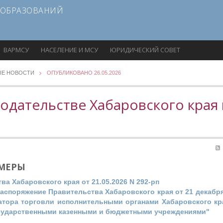
 ОБРАЗОВАНИЙ
ВАРМСУ
НАСЕЛЕНИЕ И МСУ
ЮРИДИЧЕСКИЙ СОВЕТ
ЫЕ НОВОСТИ
ОПУБЛИКОВАНО 26.05.2026
одательстве Хабаровского края 
 МЕРЫ
а Хабаровского края от 21.05.2026 N 292-рп
аспоряжение Правительства Хабаровского края от 21 декабря 
атора торговли исполнительными органами Хабаровского к
осударственными казенными и бюджетными учреждениями"