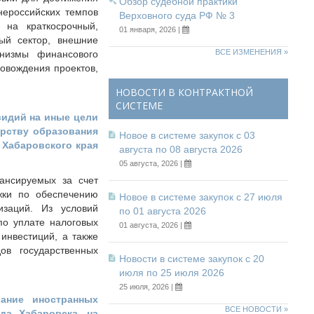
Обзор судебной практики
нероссийских темпов
Верховного суда РФ № 3
 на краткосрочный,
01 января, 2026 |
ый сектор, внешние
ВСЕ ИЗМЕНЕНИЯ »
анизмы финансового
ровождения проектов,
НОВОСТИ В КОНТРАКТНОЙ
СИСТЕМЕ
сидий на иные цели
рству образования
Новое в системе закупок с 03
 Хабаровского края
августа по 08 августа 2026
05 августа, 2026 |
ансируемых за счет
жки по обеспечению
Новое в системе закупок с 27 июля
изаций. Из условий
по 01 августа 2026
по уплате налоговых
01 августа, 2026 |
инвестиций, а также
ов государственных
Новости в системе закупок с 20
июля по 25 июля 2026
25 июля, 2026 |
ание иностранных
ВСЕ НОВОСТИ »
да Хабаровска, на