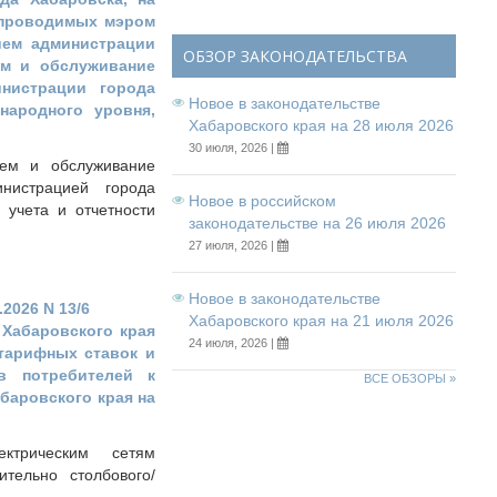
 проводимых мэром
ием администрации
ОБЗОР ЗАКОНОДАТЕЛЬСТВА
ем и обслуживание
нистрации города
Новое в законодательстве
народного уровня,
Хабаровского края на 28 июля 2026
30 июля, 2026 |
ием и обслуживание
нистрацией города
Новое в российском
 учета и отчетности
законодательстве на 26 июля 2026
27 июля, 2026 |
Новое в законодательстве
2026 N 13/6
Хабаровского края на 21 июля 2026
 Хабаровского края
24 июля, 2026 |
 тарифных ставок и
в потребителей к
ВСЕ ОБЗОРЫ »
баровского края на
ктрическим сетям
тельно столбового/