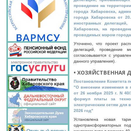
проведение на территори
города Хабаровска, адми
города Хабаровска от 20
иностранных делегаций,
Хабаровска, на проведен
проводимых мэром города 
Уточнено, что проект рас
делегаций, проведение м
согласовывается с управле
данного управления).
• ХОЗЯЙСТВЕННАЯ 
Постановление Комитета по
"О внесении изменения в 
от 26 ноября 2025 г. N 4
формул платы за технол
электрическим сетям для 
2026 год"
Установлена новая тари
однотрансформаторных под