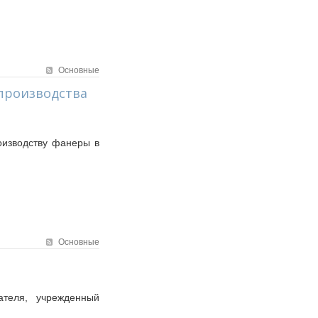
Основные
производства
оизводству фанеры в
Основные
теля, учрежденный