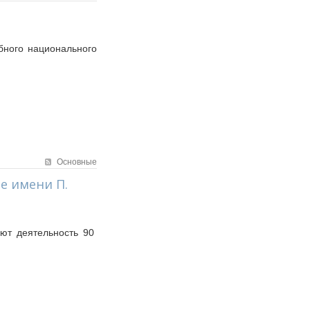
бного национального
Основные
е имени П.
ют деятельность 90