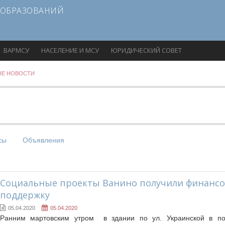
 ОБРАЗОВАНИЙ
ВАРМСУ
НАСЕЛЕНИЕ И МСУ
ЮРИДИЧЕСКИЙ СОВЕТ
ЫЕ НОВОСТИ
сы
Объявления
Социальные проекты Ванино получили финанс
поддержку
05.04.2020
05.04.2020
Ранним мартовским утром в здании по ул. Украинской в п