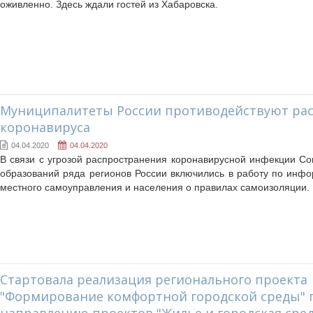
оживленно. Здесь ждали гостей из Хабаровска.
Муниципалитеты России противодействуют ра
коронaвируса
04.04.2020
04.04.2020
В связи с угрозой распространения коронавирусной инфекции С
образований ряда регионов России включились в работу по инф
местного самоуправления и населения о правилах самоизоляции.
Cтартовала реализация регионального проекта
"Формирование комфортной городской среды" 
направлению проектов "Жилье и городская сред