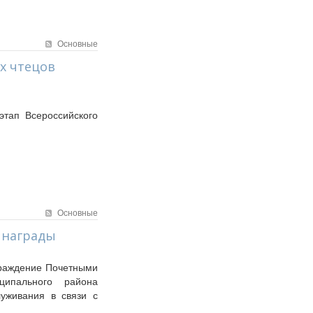
Основные
х чтецов
этап Всероссийского
Основные
 награды
граждение Почетными
ципального района
луживания в связи с