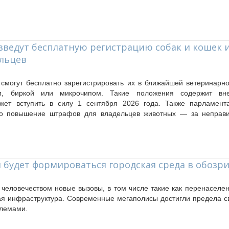
и введут бесплатную регистрацию собак и кошек 
ельцев
смогут бесплатно зарегистрировать их в ближайшей ветеринарно
м, биркой или микрочипом. Такие положения содержит вн
ожет вступить в силу 1 сентября 2026 года. Также парламент
ло повышение штрафов для владельцев животных — за неправ
 будет формироваться городская среда в обозр
 человечеством новые вызовы, в том числе такие как перенаселен
я инфраструктура. Современные мегаполисы достигли предела с
блемами.