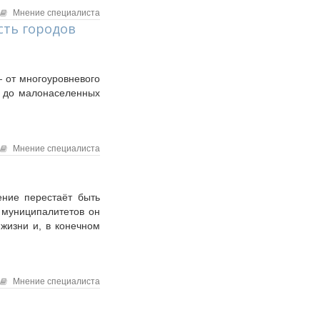
Мнение специалиста
сть городов
 от многоуровневого
г до малонаселенных
Мнение специалиста
ение перестаёт быть
в муниципалитетов он
жизни и, в конечном
Мнение специалиста