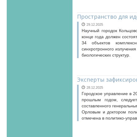
Пространство для ид
29.12.2025
Научный городок Кольцово
конце года должен состоя
34 объектов комплексн
синхротронного излучения
биологических структур.
Эксперты зафиксиро
28.12.2025
Городское управление в 2
прошлым годом, следует
составленного генеральны
Орловым и доктором поли
отмечена в политико-управ