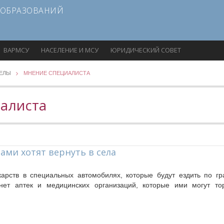
 ОБРАЗОВАНИЙ
ВАРМСУ
НАСЕЛЕНИЕ И МСУ
ЮРИДИЧЕСКИЙ СОВЕТ
ДЕЛЫ
МНЕНИЕ СПЕЦИАЛИСТА
алиста
ами хотят вернуть в села
карств в специальных автомобилях, которые будут ездить по г
нет аптек и медицинских организаций, которые ими могут тор