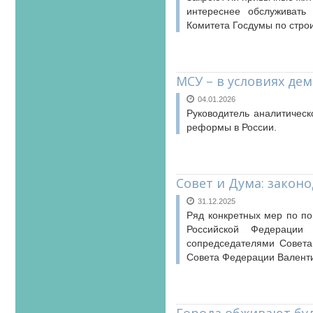
интереснее обслуживать 
Комитета Госдумы по стро
МСУ – в условиях де
04.01.2026
Руководитель аналитическ
реформы в России.
Совет и Дума: закон
31.12.2025
Ряд конкретных мер по по
Российской Федерации
сопредседателями Совет
Совета Федерации Валент