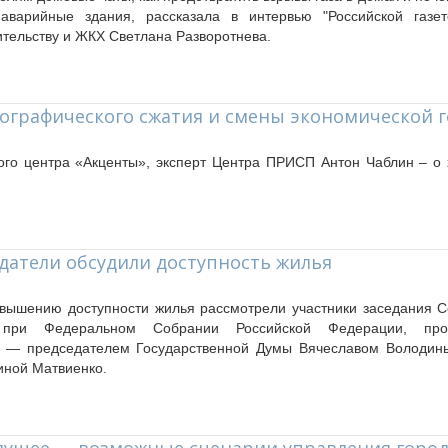
аварийные здания, рассказала в интервью "Российской газет
ительству и ЖКХ Светлана Разворотнева.
мографического сжатия и смены экономической 
ого центра «Акценты», эксперт Центра ПРИСП Антон Чаблин – о
одатели обсудили доступность жилья
вышению доступности жилья рассмотрели участники заседания С
 при Федеральном Собрании Российской Федерации, пров
а — председателем Государственной Думы Вячеславом Володин
иной Матвиенко.