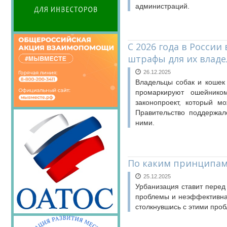
администраций.
С 2026 года в Росси
штрафы для их влад
26.12.2025
Владельцы собак и кошек 
промаркируют ошейнико
законопроект, который м
Правительство поддержа
ними.
По каким принципам
25.12.2025
Урбанизация ставит перед
проблемы и неэффективна
столкнувшись с этими про