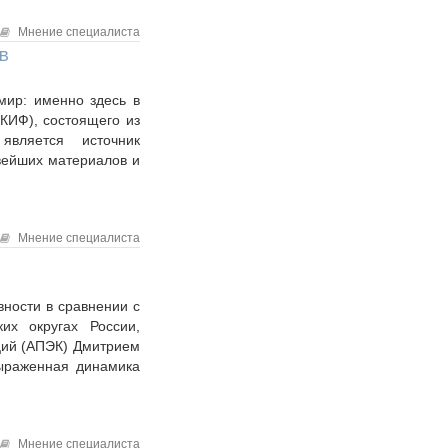
Мнение специалиста
в
мир: именно здесь в
СКИФ), состоящего из
является источник
вейших материалов и
Мнение специалиста
ности в сравнении с
их округах России,
ций (АПЭК) Дмитрием
Выраженная динамика
Мнение специалиста