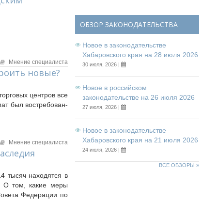
дским
ОБЗОР ЗАКОНОДАТЕЛЬСТВА
Новое в законодательстве
Хабаровского края на 28 июля 2026
Мнение специалиста
30 июля, 2026 |
троить новые?
Новое в российском
 тор­го­вых цен­тров все
законодательстве на 26 июля 2026
мат был вос­тре­бо­ван­
27 июля, 2026 |
Новое в законодательстве
Хабаровского края на 21 июля 2026
Мнение специалиста
24 июля, 2026 |
аследия
ВСЕ ОБЗОРЫ »
14 тысяч находятся в
. О том, какие меры
Совета Федерации по