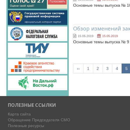
Основные темы выпуска № 1
Обзор изменений за
15.05.2019
15.05.2019
Основные темы выпуска № 9
‹‹
1
2
3
4
5
ПОЛЕЗНЫЕ ССЫЛКИ
Карта сайта
Обращение Председателя СМО
Полезные ресурсы