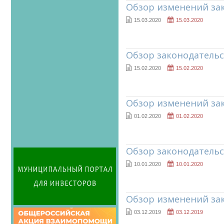
Обзор изменений зак
15.03.2020
15.03.2020
Обзор законодательс
15.02.2020
15.02.2020
Обзор изменений за
01.02.2020
01.02.2020
Обзор законодательс
10.01.2020
10.01.2020
Обзор изменений за
03.12.2019
03.12.2019