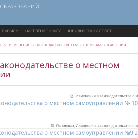
 ОБРАЗОВАНИЙ
ВАРМСУ
НАСЕЛЕНИЕ И МСУ
ЮРИДИЧЕСКИЙ СОВЕТ
Ы
ИЗМЕНЕНИЯ В ЗАКОНОДАТЕЛЬСТВЕ О МЕСТНОМ САМОУПРАВЛЕНИИ
законодательстве о местном
нии
Изменения в законодательстве о 
онодательства о местном самоуправлении № 10
Основные,
Изменения в законодательстве о 
конодательства о местном самоуправлении №9 2