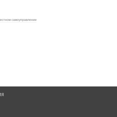
местном самоуправлении
ИЯ