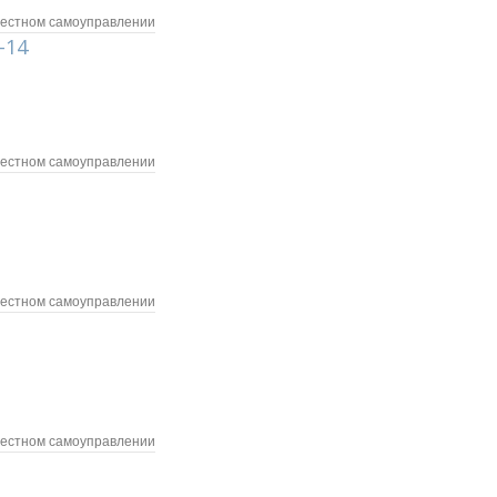
местном самоуправлении
-14
местном самоуправлении
местном самоуправлении
местном самоуправлении