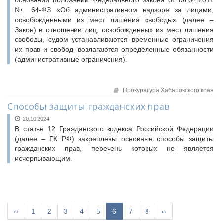
основании положений Федерального закона от 06.04.2011
№ 64-ФЗ «Об административном надзоре за лицами,
освобожденными из мест лишения свободы» (далее –
Закон) в отношении лиц, освобожденных из мест лишения
свободы, судом устанавливаются временные ограничения
их прав и свобод, возлагаются определенные обязанности
(административные ограничения).
Прокуратура Хабаровского края
Способы защиты гражданских прав
20.10.2024
В статье 12 Гражданского кодекса Российской Федерации
(далее – ГК РФ) закреплены основные способы защиты
гражданских прав, перечень которых не является
исчерпывающим.
‹‹
1
2
3
4
5
6
7
8
››