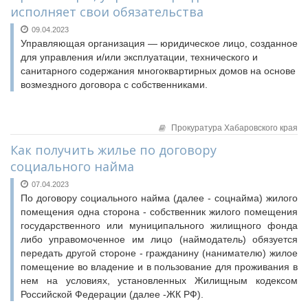
исполняет свои обязательства
09.04.2023
Управляющая организация — юридическое лицо, созданное
для управления и/или эксплуатации, технического и
санитарного содержания многоквартирных домов на основе
возмездного договора с собственниками.
Прокуратура Хабаровского края
Как получить жилье по договору
социального найма
07.04.2023
По договору социального найма (далее - соцнайма) жилого
помещения одна сторона - собственник жилого помещения
государственного или муниципального жилищного фонда
либо управомоченное им лицо (наймодатель) обязуется
передать другой стороне - гражданину (нанимателю) жилое
помещение во владение и в пользование для проживания в
нем на условиях, установленных Жилищным кодексом
Российской Федерации (далее -ЖК РФ).