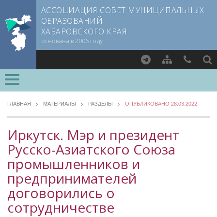
АССОЦИАЦИЯ СОВЕТ МУНИЦИПАЛЬНЫХ
ОБРАЗОВАНИЙ
ХАБАРОВСКОГО КРАЯ
основана в 2006 году
Найти
ВСЕ РАЗДЕЛЫ »
О СОВЕТЕ
ГЛАВНАЯ
МАТЕРИАЛЫ
РАЗДЕЛЫ
ОПУБЛИКОВАНО 28.03.2022
Документы CMO
МЕТОДИЧЕСКИЙ РАЗДЕЛ
Устав
Иркутск. Мэр и президент
Опыт регионов
Учредительный договор
Русско-Азиатского Союза
Уровень 3
Члены СМО
промышленников и
Методические материалы
Учредители
Опыт муниципалитетов
предпринимателей
Руководящие органы
Судебная практика
договорились о
Съезд Совета
Прокуратура Хабаровского края
сотрудничестве
Председатель Совета
Мнение специалиста