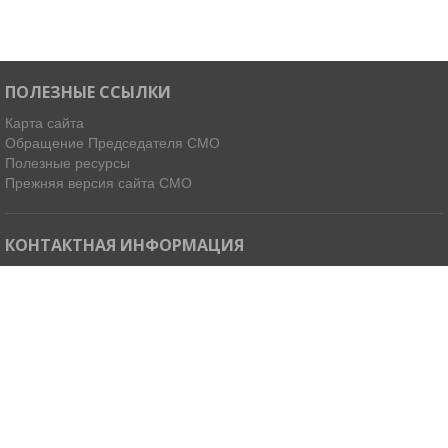
ПОЛЕЗНЫЕ ССЫЛКИ
Карта сайта
Обращение Председателя СМО
Полезные ресурсы
Прежняя версия сайта СМО
КОНТАКТНАЯ ИНФОРМАЦИЯ
Мы в Telegram
Email:
ispdirekt@mail.ru
Тел: (4212) 31-63-34, 32-85-37
Адрес: 680021, г. Хабаровск, ул. Ленинградская 45, офисы 11-14
Как добраться »
© 2026 Ассоциация «Совет муниципальных образований
Хабаровского края»