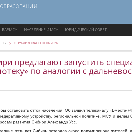
 ОБРАЗОВАНИЙ
ВАРМСУ
НАСЕЛЕНИЕ И МСУ
ЮРИДИЧЕСКИЙ СОВЕТ
ДЕЛЫ
ОПУБЛИКОВАНО 01.06.2026
ири предлагают запустить спец
потеку» по аналогии с дальнево
обы остановить отток населения. Об заявил телеканалу «Вместе-
едеративному устройству, региональной политике, МСУ и делам С
росам развития Сибири Александр Усс.
ледние пять лет Сибирь потеряла около полумиллиона жителей, а