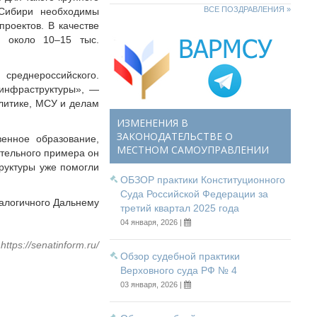
ВСЕ ПОЗДРАВЛЕНИЯ »
 Сибири необходимы
роектов. В качестве
 около 10–15 тыс.
среднероссийского.
 инфраструктуры», —
литике, МСУ и делам
ИЗМЕНЕНИЯ В
ЗАКОНОДАТЕЛЬСТВЕ О
енное образование,
МЕСТНОМ САМОУПРАВЛЕНИИ
ительного примера он
труктуры уже помогли
ОБЗОР практики Конституционного
Суда Российской Федерации за
алогичного Дальнему
третий квартал 2025 года
04 января, 2026 |
https://senatinform.ru/
Обзор судебной практики
Верховного суда РФ № 4
03 января, 2026 |