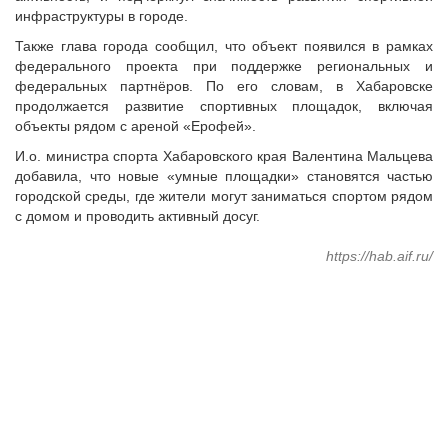
Судебная практика
инфраструктуры в городе.
Мнение специалиста
Также глава города сообщил, что объект появился в рамках
Конкурсы Совета
федерального проекта при поддержке региональных и
федеральных партнёров. По его словам, в Хабаровске
Семинары Совета
продолжается развитие спортивных площадок, включая
Издания Совета
объекты рядом с ареной «Ерофей».
Вопрос-ответ
И.о. министра спорта Хабаровского края Валентина Мальцева
ВАРМСУ
добавила, что новые «умные площадки» становятся частью
городской среды, где жители могут заниматься спортом рядом
Новости ВАРМСУ
с домом и проводить активный досуг.
НАСЕЛЕНИЕ И МСУ
https://hab.aif.ru/
Новости ТОС
Лучшие практики ТОС
ЮРИДИЧЕСКИЙ СОВЕТ
Новости юридического совета