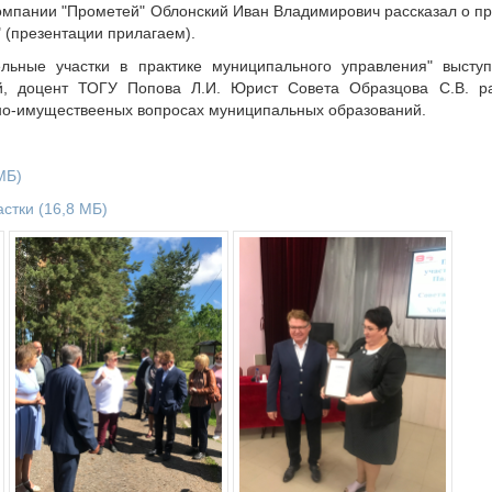
омпании "Прометей" Облонский Иван Владимирович рассказал о пр
" (презентации прилагаем).
ьные участки в практике муниципального управления" выступ
й, доцент ТОГУ Попова Л.И. Юрист Совета Образцова С.В. 
но-имуществееных вопросах муниципальных образований.
МБ)
астки
(16,8 МБ)