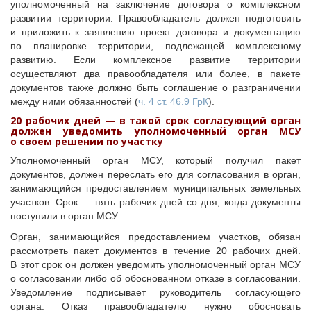
уполномоченный на заключение договора о комплексном
развитии территории. Правообладатель должен подготовить
и приложить к заявлению проект договора и документацию
по планировке территории, подлежащей комплексному
развитию. Если комплексное развитие территории
осуществляют два правообладателя или более, в пакете
документов также должно быть соглашение о разграничении
между ними обязанностей (
ч. 4 ст. 46.9 ГрК
).
20 рабочих дней — в такой срок согласующий орган
должен уведомить уполномоченный орган МСУ
о своем решении по участку
Уполномоченный орган МСУ, который получил пакет
документов, должен переслать его для согласования в орган,
занимающийся предоставлением муниципальных земельных
участков. Срок — пять рабочих дней со дня, когда документы
поступили в орган МСУ.
Орган, занимающийся предоставлением участков, обязан
рассмотреть пакет документов в течение 20 рабочих дней.
В этот срок он должен уведомить уполномоченный орган МСУ
о согласовании либо об обоснованном отказе в согласовании.
Уведомление подписывает руководитель согласующего
органа. Отказ правообладателю нужно обосновать