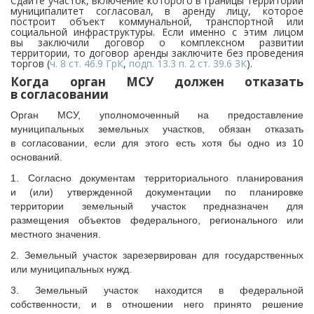
Сдайте участок, включение которого в границы территории
муниципалитет согласовал, в аренду лицу, которое
построит объект коммунальной, транспортной или
социальной инфраструктуры. Если именно с этим лицом
вы заключили договор о комплексном развитии
территории, то договор аренды заключите без проведения
торгов (
ч. 8 ст. 46.9 ГрК
,
подп. 13.3
п. 2 ст. 39.6 ЗК
).
Когда орган МСУ должен отказать
в согласовании
Орган МСУ, уполномоченный на предоставление
муниципальных земельных участков, обязан отказать
в согласовании, если для этого есть хотя бы одно из 10
оснований.
1. Согласно документам территориального планирования
и (или) утвержденной документации по планировке
территории земельный участок предназначен для
размещения объектов федерального, регионального или
местного значения.
2. Земельный участок зарезервирован для государственных
или муниципальных нужд.
3. Земельный участок находится в федеральной
собственности, и в отношении него принято решение