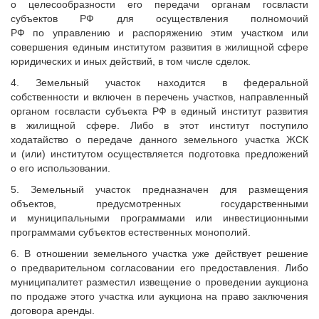
о целесообразности его передачи органам госвласти
субъектов РФ для осуществления полномочий
РФ по управлению и распоряжению этим участком или
совершения единым институтом развития в жилищной сфере
юридических и иных действий, в том числе сделок.
4. Земельный участок находится в федеральной
собственности и включен в перечень участков, направленный
органом госвласти субъекта РФ в единый институт развития
в жилищной сфере. Либо в этот институт поступило
ходатайство о передаче данного земельного участка ЖСК
и (или) институтом осуществляется подготовка предложений
о его использовании.
5. Земельный участок предназначен для размещения
объектов, предусмотренных государственными
и муниципальными программами или инвестиционными
программами субъектов естественных монополий.
6. В отношении земельного участка уже действует решение
о предварительном согласовании его предоставления. Либо
муниципалитет разместил извещение о проведении аукциона
по продаже этого участка или аукциона на право заключения
договора аренды.