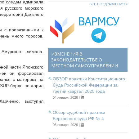
 по следам адмирала
ВСЕ ПОЗДРАВЛЕНИЯ »
я русского морского
 территории Дальнего
ом с привязанными к
чень много торосов.
Амурского лимана.
ИЗМЕНЕНИЯ В
ЗАКОНОДАТЕЛЬСТВЕ О
МЕСТНОМ САМОУПРАВЛЕНИИ
рной части Японского
 ней он форсировал
ОБЗОР практики Конституционного
ался с материка на
Суда Российской Федерации за
 SUP-борде повторил
третий квартал 2025 года
04 января, 2026 |
арченко, выступил
Обзор судебной практики
Верховного суда РФ № 4
03 января, 2026 |