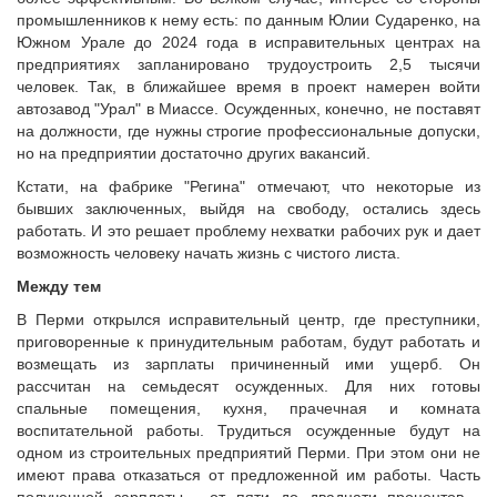
промышленников к нему есть: по данным Юлии Сударенко, на
Южном Урале до 2024 года в исправительных центрах на
предприятиях запланировано трудоустроить 2,5 тысячи
человек. Так, в ближайшее время в проект намерен войти
автозавод "Урал" в Миассе. Осужденных, конечно, не поставят
на должности, где нужны строгие профессиональные допуски,
но на предприятии достаточно других вакансий.
Кстати, на фабрике "Регина" отмечают, что некоторые из
бывших заключенных, выйдя на свободу, остались здесь
работать. И это решает проблему нехватки рабочих рук и дает
возможность человеку начать жизнь с чистого листа.
Между тем
В Перми открылся исправительный центр, где преступники,
приговоренные к принудительным работам, будут работать и
возмещать из зарплаты причиненный ими ущерб. Он
рассчитан на семьдесят осужденных. Для них готовы
спальные помещения, кухня, прачечная и комната
воспитательной работы. Трудиться осужденные будут на
одном из строительных предприятий Перми. При этом они не
имеют права отказаться от предложенной им работы. Часть