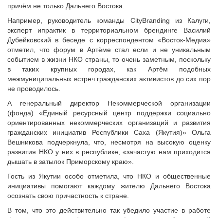
причём не только Дальнего Востока.
Например, руководитель команды CityBranding из Калуги,
эксперт ипрактик в территориальном брендинге Василий
Дубейковский в беседе с корреспондентом «Восток-Медиа»
отметил, что форум в Артёме стал если и не уникальным
событием в жизни НКО страны, то очень заметным, поскольку
в таких крупных городах, как Артём подобных
межмуниципальных встреч гражданских активистов до сих пор
не проводилось.
А генеральный директор Некоммерческой организации
(фонда) «Единый ресурсный центр поддержки социально
ориентированных некоммерческих организаций и развития
гражданских инициатив Республики Саха (Якутия)» Ольга
Вешникова подчеркнула, что, несмотря на высокую оценку
развития НКО у них в республике, «зачастую нам приходится
дышать в затылок Приморскому краю».
Гость из Якутии особо отметила, что НКО и общественные
инициативы помогают каждому жителю Дальнего Востока
осознать свою причастность к стране.
В том, что это действительно так убедило участие в работе