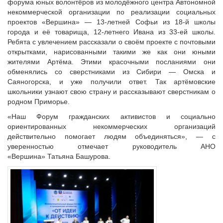
форума юных волонтёров из молодёжного центра Автономной
некоммерческой организации по реализации социальных
проектов «Вершина» — 13-летней Софьи из 18-й школы
города и её товарища, 12-летнего Ивана из 33-ей школы.
Ребята с увлечением рассказали о своём проекте с почтовыми
открытками, нарисованными такими же как они юными
жителями Артёма. Этими красочными посланиями они
обменялись со сверстниками из Сибири — Омска и
Саяногорска, и уже получили ответ. Так артёмовские
школьники узнают свою страну и рассказывают сверстникам о
родном Приморье.
«Наш Форум гражданских активистов и социально
ориентированных некоммерческих организаций
действительно помогает людям объединяться», — с
уверенностью отмечает руководитель АНО
«Вершина» Татьяна Башурова.