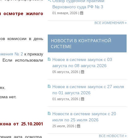
Обзор судебной практики
Верховного суда РФ № 3
 осмотре жилого
01 января, 2026 |
ВСЕ ИЗМЕНЕНИЯ »
нов комиссии в день
НОВОСТИ В КОНТРАКТНОЙ
СИСТЕМЕ
ожения № 2
к приказу
Новое в системе закупок с 03
 Если использовали
августа по 08 августа 2026
05 августа, 2026 |
Новое в системе закупок с 27 июля
ях.
по 01 августа 2026
ома нет.
01 августа, 2026 |
Новости в системе закупок с 20
июля по 25 июля 2026
она от 25.10.2001
25 июля, 2026 |
ВСЕ НОВОСТИ »
ления акта осмотра.