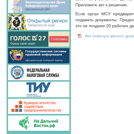
Приложите акт к решению.
Если орган МСУ предварите
подавать документы. Предос
это не позднее 20 рабочих дн
Акт осмотра жилого до