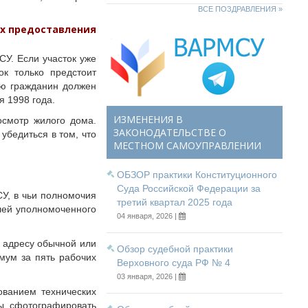
ВСЕ ПОЗДРАВЛЕНИЯ »
ях предоставления
СУ. Если участок уже
ок только предстоит
ию гражданин должен
 1998 года.
ИЗМЕНЕНИЯ В
осмотр жилого дома.
ЗАКОНОДАТЕЛЬСТВЕ О
 убедиться в том, что
МЕСТНОМ САМОУПРАВЛЕНИИ
ОБЗОР практики Конституционного
Суда Российской Федерации за
У, в чьи полномочия
третий квартал 2025 года
лей уполномоченного
04 января, 2026 |
 адресу обычной или
Обзор судебной практики
мум за пять рабочих
Верховного суда РФ № 4
03 января, 2026 |
ованием технических
ы сфотографировать