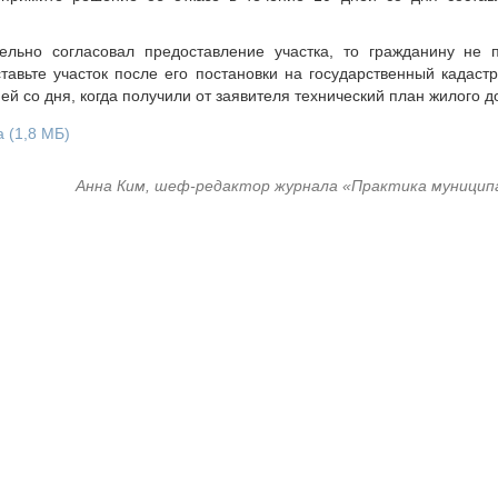
льно согласовал предоставление участка, то гражданину не 
тавьте участок после его постановки на государственный кадаст
ей со дня, когда получили от заявителя технический план жилого д
ма
(1,8 МБ)
Анна Ким, шеф-редактор журнала «Практика муницип